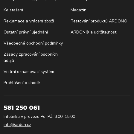
Ke stažení
Magazín
Reklamace a vrácení zboží
Testování produktů ARDON®
Ostatní právní ujednání
ARDON® a udržitelnost
Všeobecné obchodní podmínky
Zásady zpracování osobních
údajů
Vnitřní oznamovací systém
Prohlášení o shodě
581 250 061
Infolinka v provozu Po–Pá: 8:00–15:00
info@ardon.cz