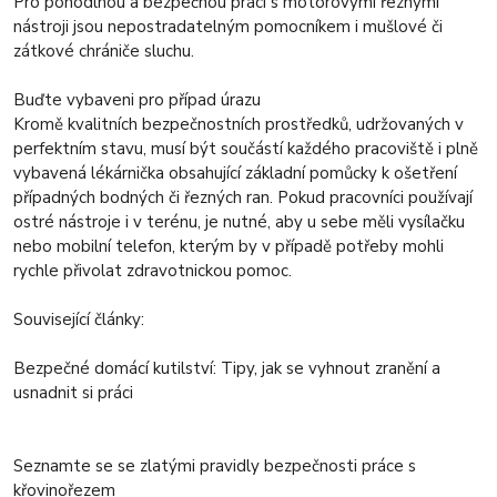
Pro pohodlnou a bezpečnou práci s motorovými řeznými
nástroji jsou nepostradatelným pomocníkem i mušlové či
zátkové chrániče sluchu.
Buďte vybaveni pro případ úrazu
Kromě kvalitních bezpečnostních prostředků, udržovaných v
perfektním stavu, musí být součástí každého pracoviště i plně
vybavená lékárnička obsahující základní pomůcky k ošetření
případných bodných či řezných ran. Pokud pracovníci používají
ostré nástroje i v terénu, je nutné, aby u sebe měli vysílačku
nebo mobilní telefon, kterým by v případě potřeby mohli
rychle přivolat zdravotnickou pomoc.
Související články:
Bezpečné domácí kutilství: Tipy, jak se vyhnout zranění a
usnadnit si práci
Seznamte se se zlatými pravidly bezpečnosti práce s
křovinořezem