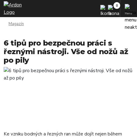
Menu
Magazín
6 tipů pro bezpečnou práci s
řeznými nástroji. Vše od nožů až
po pily
Ke vzniku bodných a řezných ran může dojít nejen během