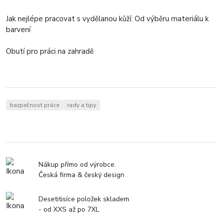
Jak nejlépe pracovat s vydělanou kůží: Od výběru materiálu k
barvení
Obutí pro práci na zahradě
bezpečnost práce
rady a tipy
Nákup přímo od výrobce.
Česká firma & český design
Desetitisíce položek skladem
- od XXS až po 7XL