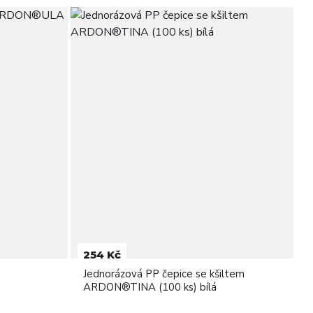
254 Kč
Jednorázová PP čepice se kšiltem
ARDON®TINA (100 ks) bílá