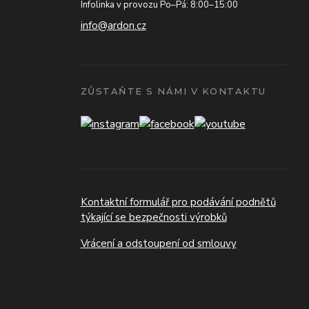
Infolinka v provozu Po–Pá: 8:00–15:00
info@ardon.cz
ZŮSTAŇTE S NÁMI V KONTAKTU
Kontaktní formulář pro podávání podnětů
týkající se bezpečnosti výrobků
Vrácení a odstoupení od smlouvy