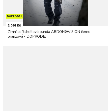
DOPRODEJ
2 081 Kč
Zimní softshellová bunda ARDON®VISION černo-
oranžová - DOPRODEJ