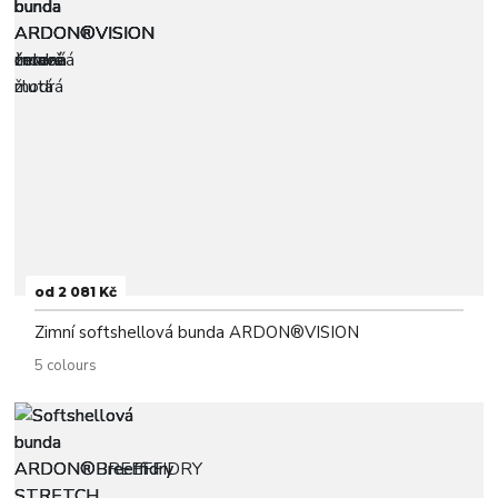
od 2 081 Kč
Zimní softshellová bunda ARDON®VISION
5 colours