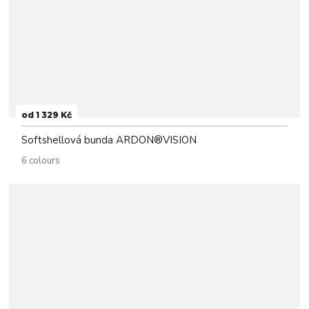
od 1 329 Kč
Softshellová bunda ARDON®VISION
6 colours