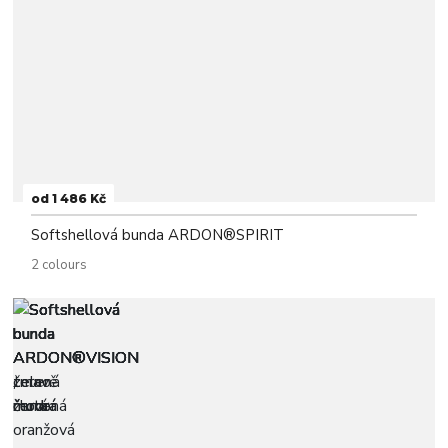
od 1 486 Kč
Softshellová bunda ARDON®SPIRIT
2 colours