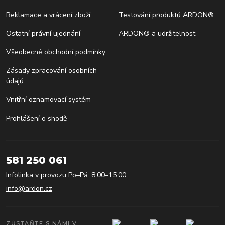
Reklamace a vrácení zboží
Testování produktů ARDON®
Ostatní právní ujednání
ARDON® a udržitelnost
Všeobecné obchodní podmínky
Zásady zpracování osobních
údajů
Vnitřní oznamovací systém
Prohlášení o shodě
581 250 061
Infolinka v provozu Po–Pá: 8:00–15:00
info@ardon.cz
ZŮSTAŇTE S NÁMI V