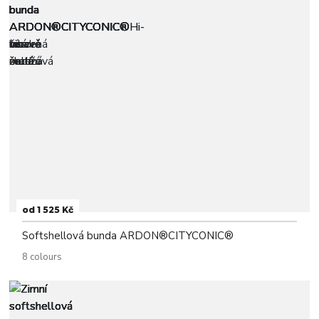
od 1 525 Kč
Softshellová bunda ARDON®CITYCONIC®
8 colours