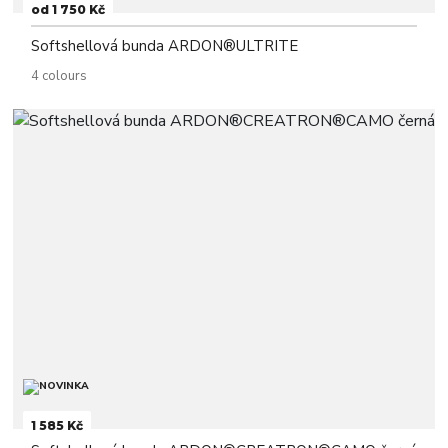
od 1 750 Kč
Softshellová bunda ARDON®ULTRITE
4 colours
1 585 Kč