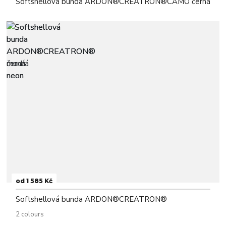
Softshellová bunda ARDON®CREATRON®CAMO černá
od 1 585 Kč
Softshellová bunda ARDON®CREATRON®
2 colours