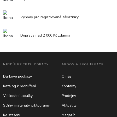
Výhody pro registrované zákazníky
Doprava nad 2 000 Kč zdarma
NEJDŮLEŽITĚJŠÍ ODKAZY
ARDON A SPOLUPRÁCE
Dárkové poukazy
O nás
Katalog k prohlížení
Kontakty
Velikostní tabulky
Prodejny
Střihy, materiály, piktogramy
Aktuality
Ke stažení
Magazín