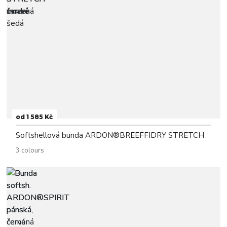
od 1 585 Kč
Softshellová bunda ARDON®BREEFFIDRY STRETCH
3 colours