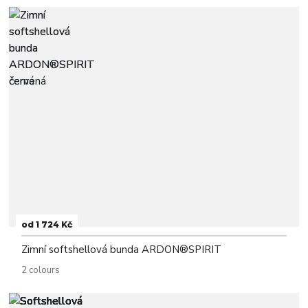
od 1 724 Kč
Zimní softshellová bunda ARDON®SPIRIT
2 colours