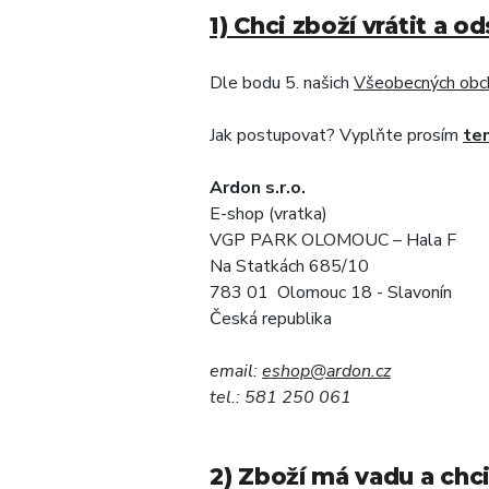
1) Chci zboží vrátit a 
Dle bodu 5. našich
Všeobecných obc
Jak postupovat? Vyplňte prosím
ten
Ardon s.r.o.
E-shop (vratka)
VGP PARK OLOMOUC – Hala F
Na Statkách 685/10
783 01 Olomouc 18 - Slavonín
Česká republika
email:
eshop@ardon.cz
tel.: 581 250 061
2) Zboží má vadu a chci