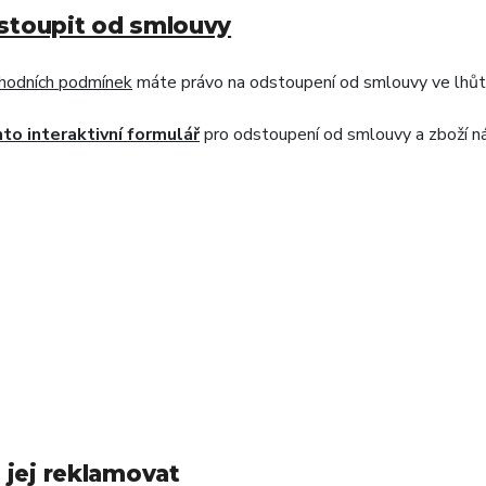
odstoupit od smlouvy
hodních podmínek
máte právo na odstoupení od smlouvy ve lhůt
to interaktivní formulář
pro odstoupení od smlouvy a zboží n
 jej reklamovat