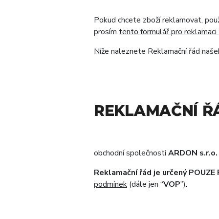
Pokud chcete zboží reklamovat, použij
prosím
tento formulář pro reklamaci 
Níže naleznete Reklamační řád naše
REKLAMAČNÍ Ř
obchodní společnosti
ARDON s.r.o
Reklamační řád je určený POU
podmínek
(dále jen “
VOP
”).