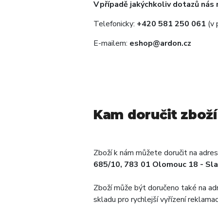
V případě jakýchkoliv dotazů nás
Telefonicky:
+
420 581 250 061
(v 
E-mailem:
eshop@ardon.cz
Kam doručit zboží
Zboží k nám můžete doručit na adre
685/10, 783 01 Olomouc 18 - Sla
Zboží může být doručeno také na adr
skladu pro rychlejší vyřízení reklamac