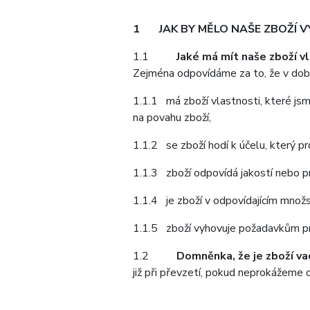
1
JAK BY MĚLO NAŠE ZBOŽÍ 
1.1
Jaké má mít naše zboží v
Zejména odpovídáme za to, že v dob
1.1.1 má zboží vlastnosti, které jsm
na povahu zboží,
1.1.2 se zboží hodí k účelu, který p
1.1.3 zboží odpovídá jakostí nebo p
1.1.4 je zboží v odpovídajícím množs
1.1.5 zboží vyhovuje požadavkům pr
1.2
Domněnka, že je zboží v
již při převzetí, pokud neprokážeme 