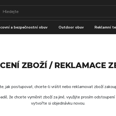
covní a bezpečnostní obuv
Outdoor obuv
Reklamní te
CENÍ ZBOŽÍ / REKLAMACE Z
te, jak postupovat, chcete-li vrátit nebo reklamovat zboží zak
adě, že chcete vyměnit zboží za jiné, využijte prosím odstoupen
vytvořte si objednávku novou.