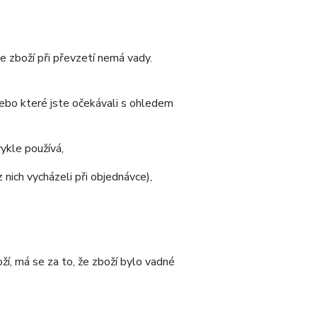
 zboží při převzetí nemá vady.
 nebo které jste očekávali s ohledem
ykle používá,
nich vycházeli při objednávce),
í, má se za to, že zboží bylo vadné