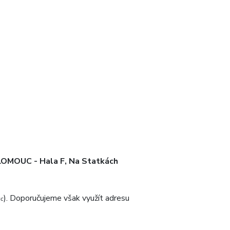
OLOMOUC - Hala F, Na Statkách
). Doporučujeme však využít adresu
uc