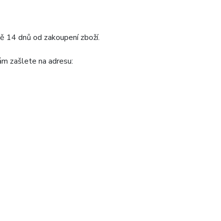
ě 14 dnů od zakoupení zboží.
ám zašlete na adresu: