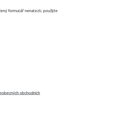
ený formulář nenalezli, použijte
eobecných obchodních