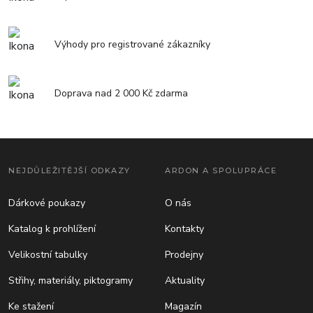
Výhody pro registrované zákazníky
Doprava nad 2 000 Kč zdarma
NEJDŮLEŽITĚJŠÍ ODKAZY
ARDON A SPOLUPRÁCE
Dárkové poukazy
O nás
Katalog k prohlížení
Kontakty
Velikostní tabulky
Prodejny
Střihy, materiály, piktogramy
Aktuality
Ke stažení
Magazín