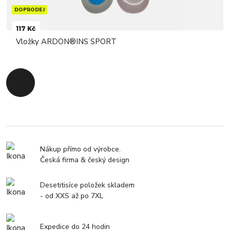
DOPRODEJ
117 Kč
Vložky ARDON®INS SPORT
Zpět na začátek
Nákup přímo od výrobce.
Česká firma & český design
Desetitisíce položek skladem
- od XXS až po 7XL
Expedice do 24 hodin