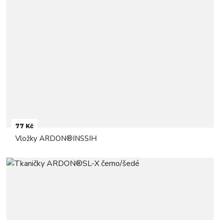
77 Kč
Vložky ARDON®INSSIH