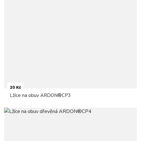
20 Kč
Lžíce na obuv ARDON®CP3