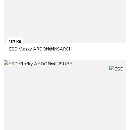
157 Kč
ESD Vložky ARDON®INSARCH