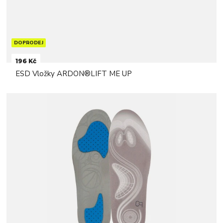
DOPRODEJ
196 Kč
ESD Vložky ARDON®LIFT ME UP