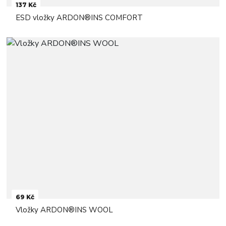
137 Kč
ESD vložky ARDON®INS COMFORT
69 Kč
Vložky ARDON®INS WOOL