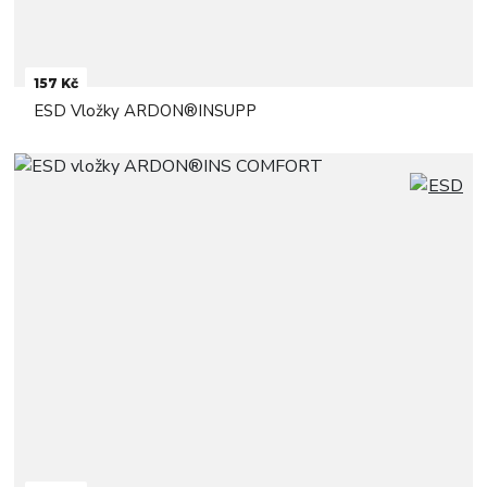
157 Kč
ESD Vložky ARDON®INSUPP