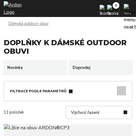
Menu
Dámská outdoor obuv
DOPLŇKY K DÁMSKÉ OUTDOOR
OBUVI
Novinka
Doprodej
FILTRACE PODLE PARAMETRŮ
11 položek
Výchozí řazení