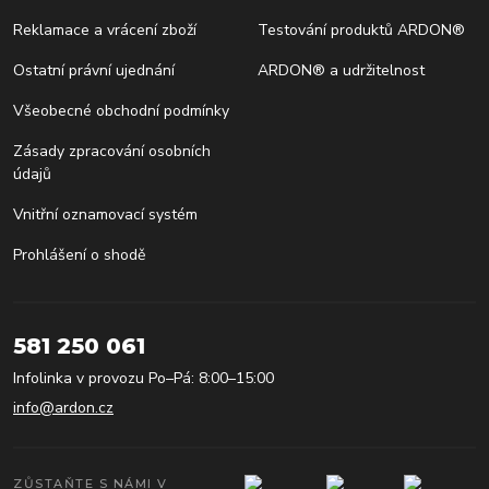
Reklamace a vrácení zboží
Testování produktů ARDON®
Ostatní právní ujednání
ARDON® a udržitelnost
Všeobecné obchodní podmínky
Zásady zpracování osobních
údajů
Vnitřní oznamovací systém
Prohlášení o shodě
581 250 061
Infolinka v provozu Po–Pá: 8:00–15:00
info@ardon.cz
ZŮSTAŇTE S NÁMI V