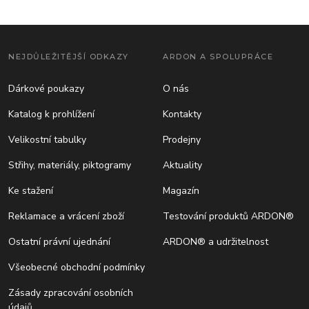
NEJDŮLEŽITĚJŠÍ ODKAZY
ARDON A SPOLUPRÁCE
Dárkové poukazy
O nás
Katalog k prohlížení
Kontakty
Velikostní tabulky
Prodejny
Střihy, materiály, piktogramy
Aktuality
Ke stažení
Magazín
Reklamace a vrácení zboží
Testování produktů ARDON®
Ostatní právní ujednání
ARDON® a udržitelnost
Všeobecné obchodní podmínky
Zásady zpracování osobních
údajů