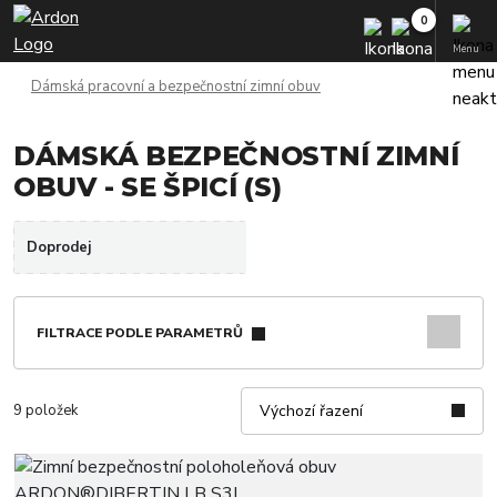
Menu
Dámská pracovní a bezpečnostní zimní obuv
DÁMSKÁ BEZPEČNOSTNÍ ZIMNÍ
OBUV - SE ŠPICÍ (S)
Doprodej
FILTRACE PODLE PARAMETRŮ
9 položek
Výchozí řazení