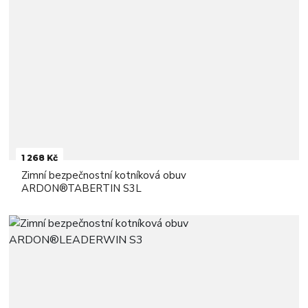
1 268 Kč
Zimní bezpečnostní kotníková obuv
ARDON®TABERTIN S3L