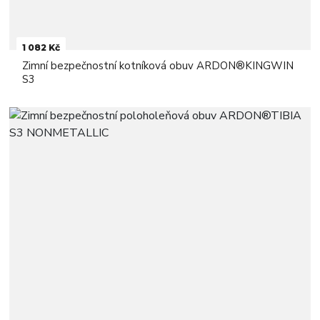
1 082 Kč
Zimní bezpečnostní kotníková obuv ARDON®KINGWIN
S3