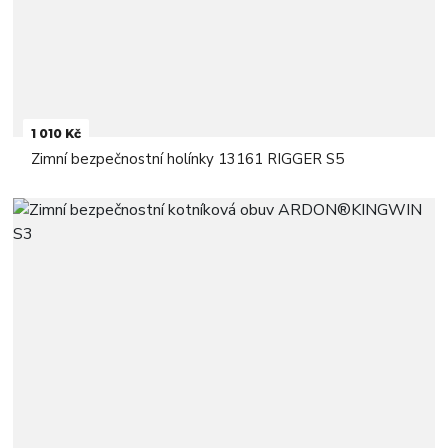
1 010 Kč
Zimní bezpečnostní holínky 13161 RIGGER S5