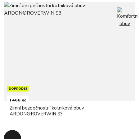
DOPRODEJ
1 466 Kč
Zimní bezpečnostní kotníková obuv
ARDON®ROVERWIN S3