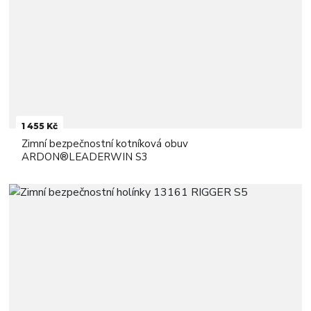
1 455 Kč
Zimní bezpečnostní kotníková obuv
ARDON®LEADERWIN S3