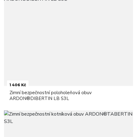
1 406 Kč
Zimní bezpečnostní poloholeňová obuv
ARDON®DIBERTIN LB S3L