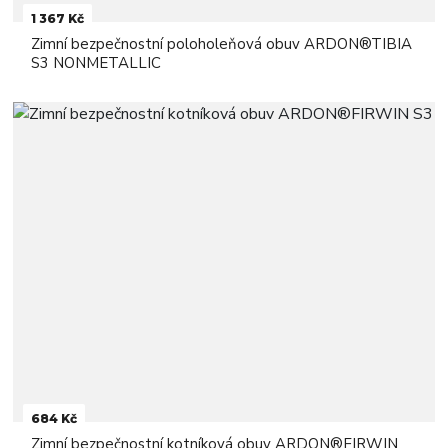
1 367 Kč
Zimní bezpečnostní poloholeňová obuv ARDON®TIBIA
S3 NONMETALLIC
684 Kč
Zimní bezpečnostní kotníková obuv ARDON®FIRWIN