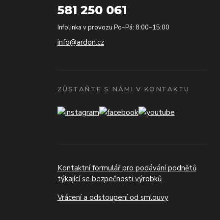
581 250 061
Infolinka v provozu Po–Pá: 8:00–15:00
info@ardon.cz
ZŮSTAŇTE S NÁMI V KONTAKTU
Kontaktní formulář pro podávání podnětů
týkající se bezpečnosti výrobků
Vrácení a odstoupení od smlouvy