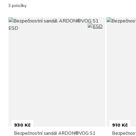
3 položky
930 Kč
910 Kč
Bezpečnostní sandál ARDON®VOG S1
Bezpečnos