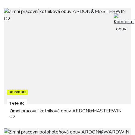
DOPRODEJ
1 414 Kč
Zimní pracovní kotníková obuv ARDON®MASTERWIN
O2