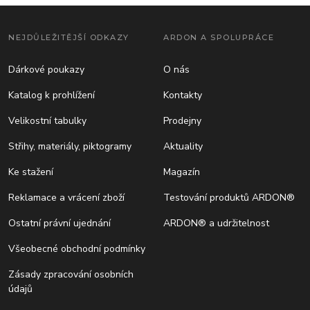
NEJDŮLEŽITĚJŠÍ ODKAZY
ARDON A SPOLUPRÁCE
Dárkové poukazy
O nás
Katalog k prohlížení
Kontakty
Velikostní tabulky
Prodejny
Střihy, materiály, piktogramy
Aktuality
Ke stažení
Magazín
Reklamace a vrácení zboží
Testování produktů ARDON®
Ostatní právní ujednání
ARDON® a udržitelnost
Všeobecné obchodní podmínky
Zásady zpracování osobních
údajů