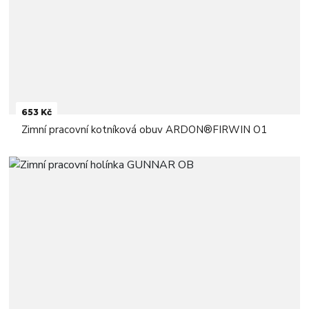
653 Kč
Zimní pracovní kotníková obuv ARDON®FIRWIN O1