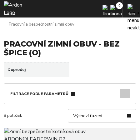
Menu
Pracovní a bezpečnostní zimní obuv
PRACOVNÍ ZIMNÍ OBUV - BEZ
ŠPICE (O)
Doprodej
FILTRACE PODLE PARAMETRŮ
8 položek
Výchozí řazení