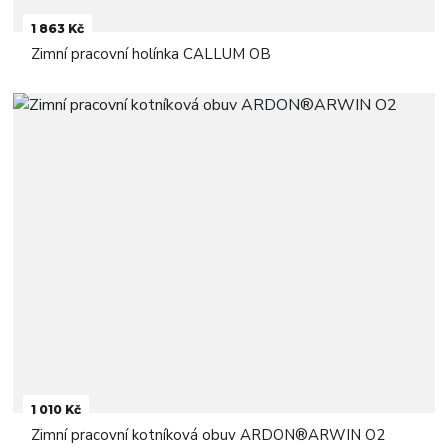
1 863 Kč
Zimní pracovní holínka CALLUM OB
1 010 Kč
Zimní pracovní kotníková obuv ARDON®ARWIN O2