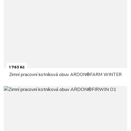
1 763 Kč
Zimní pracovní kotníková obuv ARDON®FARM WINTER