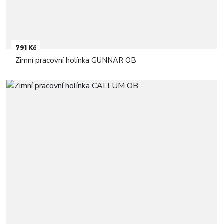
791 Kč
Zimní pracovní holínka GUNNAR OB