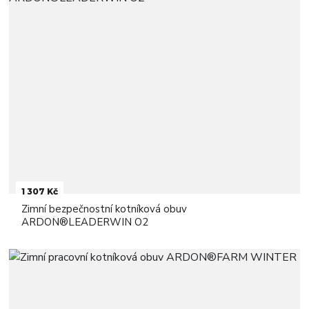
1 307 Kč
Zimní bezpečnostní kotníková obuv
ARDON®LEADERWIN O2