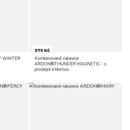
375 Kč
NY WINTER
Kombinované rukavice
ARDON®THUNDER MAGNETIC - s
prodejní etiketou