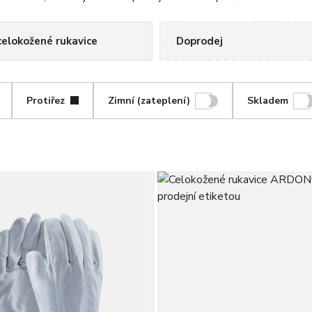
celokožené rukavice
Doprodej
Protiřez
Zimní (zateplení)
Skladem