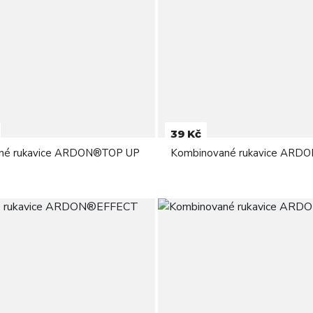
39 Kč
né rukavice ARDON®TOP UP
Kombinované rukavice AR