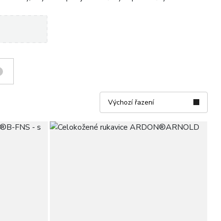
Výchozí řazení