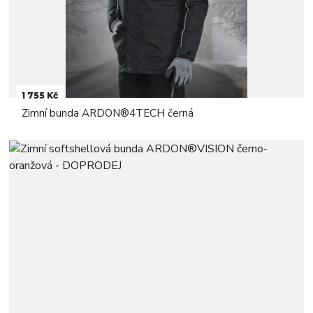
1 755 Kč
Zimní bunda ARDON®4TECH černá