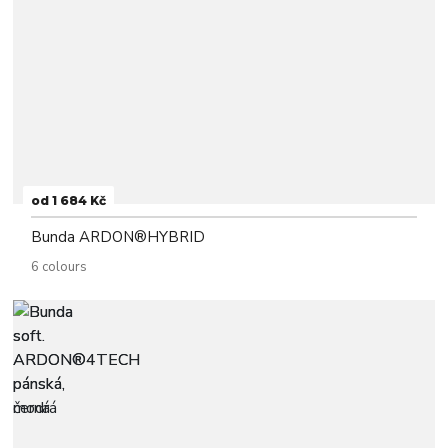
od 1 684 Kč
Bunda ARDON®HYBRID
6 colours