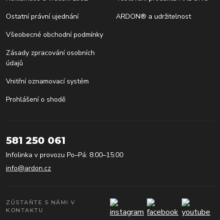
Ostatní právní ujednání
ARDON® a udržitelnost
Všeobecné obchodní podmínky
Zásady zpracování osobních
údajů
Vnitřní oznamovací systém
Prohlášení o shodě
581 250 061
Infolinka v provozu Po–Pá: 8:00–15:00
info@ardon.cz
ZŮSTAŇTE S NÁMI V
KONTAKTU