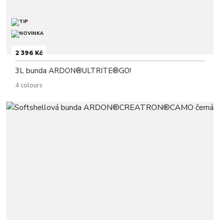
2 396 Kč
3L bunda ARDON®ULTRITE®GO!
4 colours