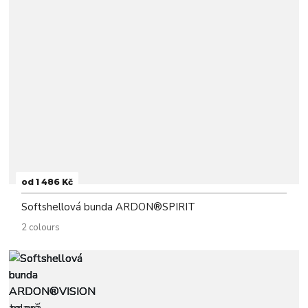
od 1 486 Kč
Softshellová bunda ARDON®SPIRIT
2 colours