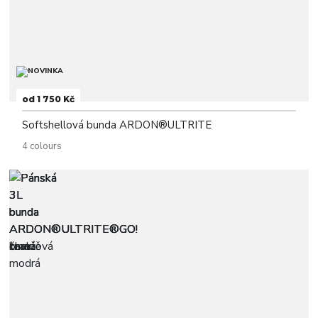
od 1 750 Kč
Softshellová bunda ARDON®ULTRITE
4 colours