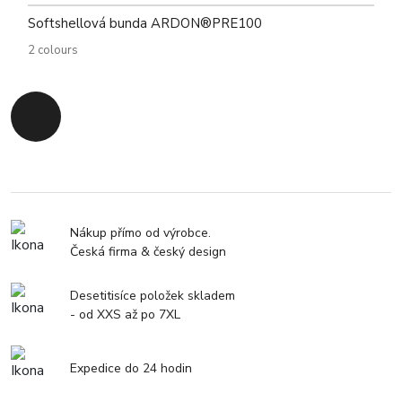
Softshellová bunda ARDON®PRE100
2 colours
Zpět na začátek
Nákup přímo od výrobce.
Česká firma & český design
Desetitisíce položek skladem
- od XXS až po 7XL
Expedice do 24 hodin