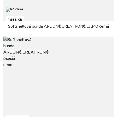
1 585 Kč
Softshellová bunda ARDON®CREATRON®CAMO černá