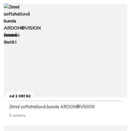
od 2 081 Kč
Zimní softshellová bunda ARDON®VISION
5 colours