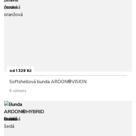
od 1 329 Kč
Softshellová bunda ARDON®VISION
6 colours