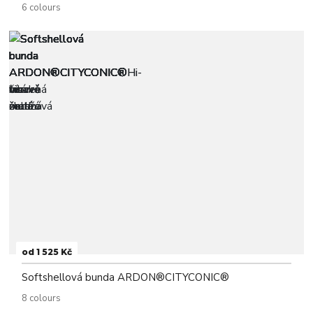
6 colours
od 1 525 Kč
Softshellová bunda ARDON®CITYCONIC®
8 colours