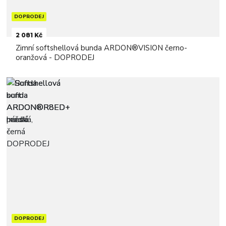
DOPRODEJ
2 081 Kč
Zimní softshellová bunda ARDON®VISION černo-
oranžová - DOPRODEJ
DOPRODEJ