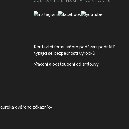
ZŮSTAŇTE S NÁMI V KONTAKTU
Kontaktní formulář pro podávání podnětů
týkající se bezpečnosti výrobků
Vrácení a odstoupení od smlouvy