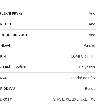
Ano
FLEXNÍ PRVKY
Ano
TRETCH
Ano
ODOODPUDIVOST
Pánské
HLAVÍ
COMFORT FIT
ŘIH
Polyester
TERIÁL SVRŠKU
modré odstíny
ARVA
Bunda
P ODĚVU
S, M, L, XL, 2XL, 3XL, 4XL
LIKOST