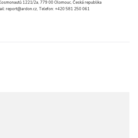
. Kosmonautů 1221/2a, 779 00 Olomouc, Česká republika
ail: report@ardon.cz, Telefon: +420 581 250 061