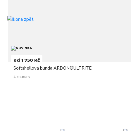
od 1 750 Kč
Softshellová bunda ARDON®ULTRITE
4 colours