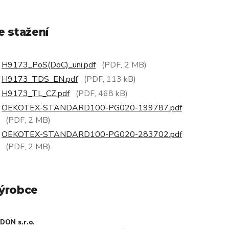
e stažení
H9173_PoS(DoC)_uni.pdf
(PDF, 2 MB)
H9173_TDS_EN.pdf
(PDF, 113 kB)
H9173_TL_CZ.pdf
(PDF, 468 kB)
OEKOTEX-STANDARD100-PG020-199787.pdf
(PDF, 2 MB)
OEKOTEX-STANDARD100-PG020-283702.pdf
(PDF, 2 MB)
ýrobce
DON s.r.o.