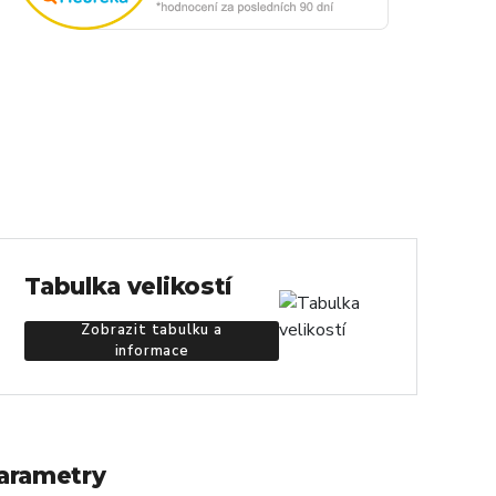
Tabulka velikostí
Zobrazit tabulku a
informace
arametry