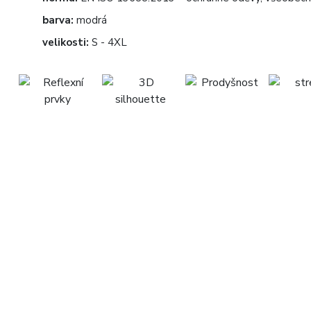
barva:
modrá
velikosti:
S - 4XL