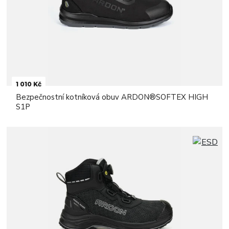
1 010 Kč
Bezpečnostní kotníková obuv ARDON®SOFTEX HIGH
S1P