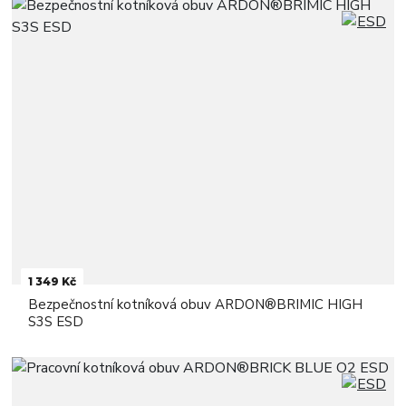
1 349 Kč
Bezpečnostní kotníková obuv ARDON®BRIMIC HIGH
S3S ESD