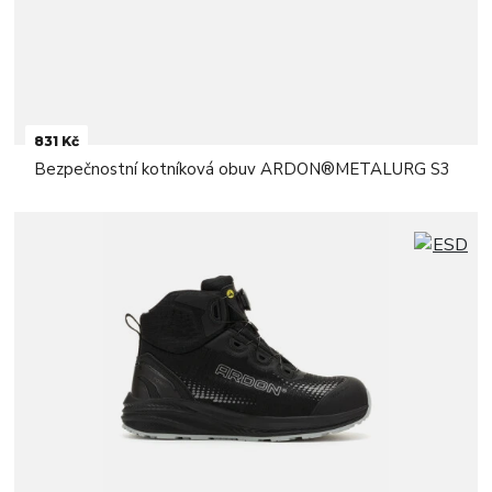
831 Kč
Bezpečnostní kotníková obuv ARDON®METALURG S3