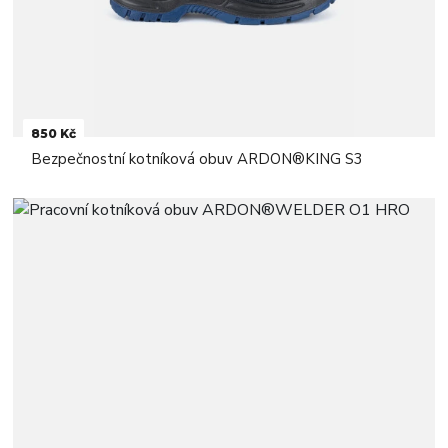
850 Kč
Bezpečnostní kotníková obuv ARDON®KING S3