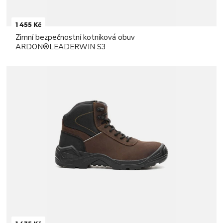
1 455 Kč
Zimní bezpečnostní kotníková obuv
ARDON®LEADERWIN S3