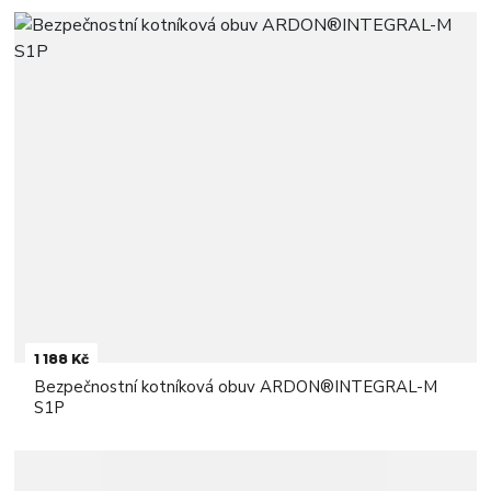
1 188 Kč
Bezpečnostní kotníková obuv ARDON®INTEGRAL-M
S1P