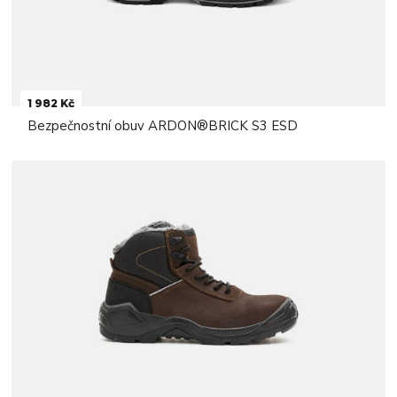
1 982 Kč
Bezpečnostní obuv ARDON®BRICK S3 ESD