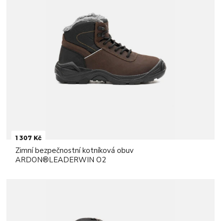
1 307 Kč
Zimní bezpečnostní kotníková obuv
ARDON®LEADERWIN O2