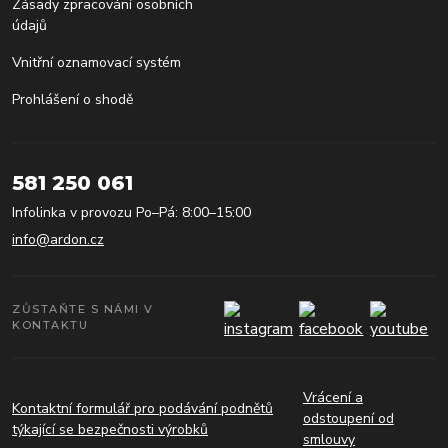
Zásady zpracování osobních
údajů
Vnitřní oznamovací systém
Prohlášení o shodě
581 250 061
Infolinka v provozu Po–Pá: 8:00–15:00
info@ardon.cz
ZŮSTAŇTE S NÁMI V
KONTAKTU
Vrácení a
Kontaktní formulář pro podávání podnětů
odstoupení od
týkající se bezpečnosti výrobků
smlouvy