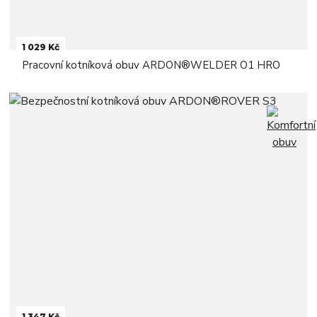
1 029 Kč
Pracovní kotníková obuv ARDON®WELDER O1 HRO
1 347 Kč