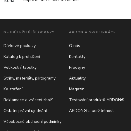
NEJDŮLEŽITĚJŠÍ ODKAZY
ARDON A SPOLUPRÁCE
Dárkové poukazy
O nás
Katalog k prohlížení
Kontakty
Velikostní tabulky
Prodejny
Střihy, materiály, piktogramy
Aktuality
Ke stažení
Magazín
Reklamace a vrácení zboží
Testování produktů ARDON®
Ostatní právní ujednání
ARDON® a udržitelnost
Všeobecné obchodní podmínky