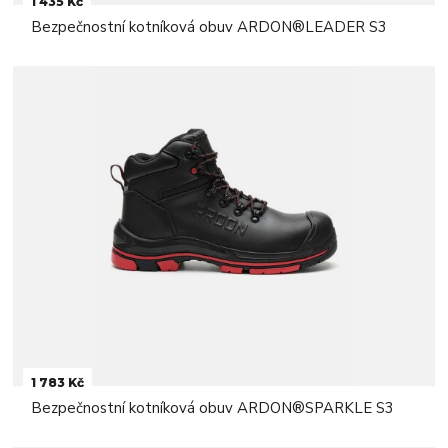
1 435 Kč
Bezpečnostní kotníková obuv ARDON®LEADER S3
1 783 Kč
Bezpečnostní kotníková obuv ARDON®SPARKLE S3