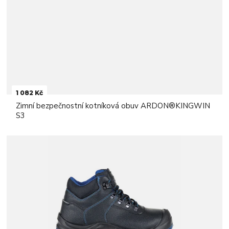
1 082 Kč
Zimní bezpečnostní kotníková obuv ARDON®KINGWIN
S3