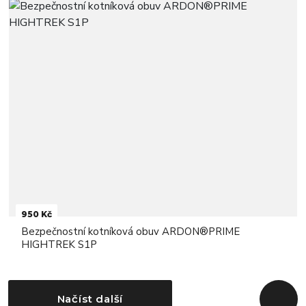
950 Kč
Bezpečnostní kotníková obuv ARDON®PRIME
HIGHTREK S1P
Načíst další