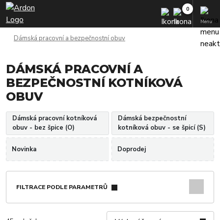
Menu
Dámská pracovní a bezpečnostní obuv
DÁMSKÁ PRACOVNÍ A
BEZPEČNOSTNÍ KOTNÍKOVÁ
OBUV
Dámská pracovní kotníková
Dámská bezpečnostní
obuv - bez špice (O)
kotníková obuv - se špicí (S)
Novinka
Doprodej
FILTRACE PODLE PARAMETRŮ