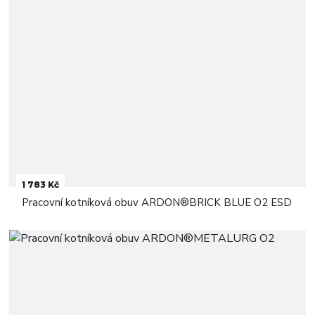
1 783 Kč
Pracovní kotníková obuv ARDON®BRICK BLUE O2 ESD