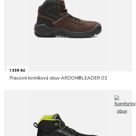
1 339 Kč
Pracovní kotníková obuv ARDON®LEADER O2