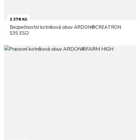
2 378 Kč
Bezpečnostní kotníková obuv ARDON®CREATRON
S3S ESD