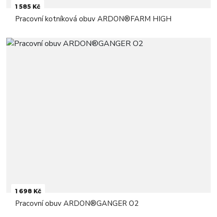
1 585 Kč
Pracovní kotníková obuv ARDON®FARM HIGH
1 698 Kč
Pracovní obuv ARDON®GANGER O2