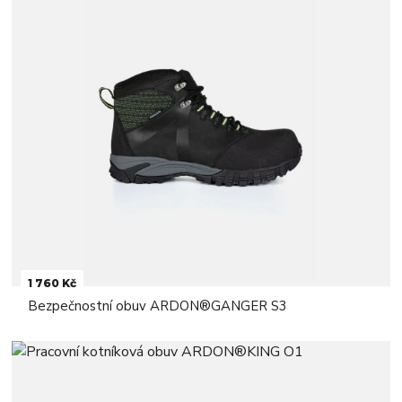
1 760 Kč
Bezpečnostní obuv ARDON®GANGER S3