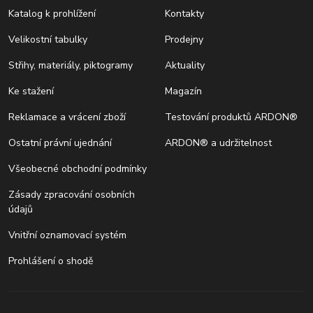
Katalog k prohlížení
Kontakty
Velikostní tabulky
Prodejny
Střihy, materiály, piktogramy
Aktuality
Ke stažení
Magazín
Reklamace a vrácení zboží
Testování produktů ARDON®
Ostatní právní ujednání
ARDON® a udržitelnost
Všeobecné obchodní podmínky
Zásady zpracování osobních
údajů
Vnitřní oznamovací systém
Prohlášení o shodě