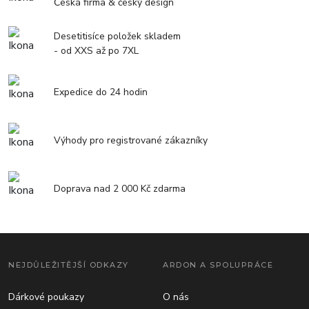
Česká firma & český design
Desetitisíce položek skladem
- od XXS až po 7XL
Expedice do 24 hodin
Výhody pro registrované zákazníky
Doprava nad 2 000 Kč zdarma
NEJDŮLEŽITĚJŠÍ ODKAZY
ARDON A SPOLUPRÁCE
Dárkové poukazy
O nás