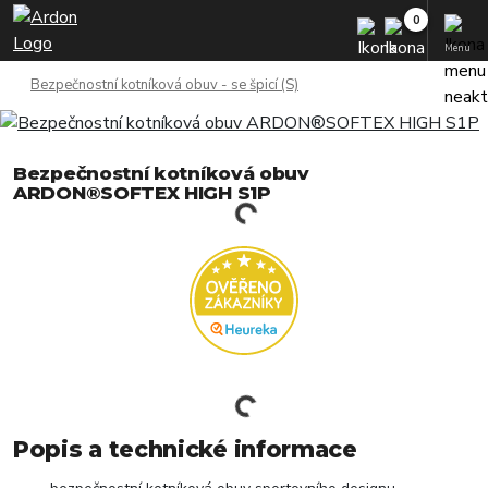
Menu
Bezpečnostní kotníková obuv - se špicí (S)
Bezpečnostní kotníková obuv
ARDON®SOFTEX HIGH S1P
Popis a technické informace