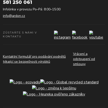
581 250 061
Infolinka v provozu Po–Pá: 8:00–15:00
info@ardon.cz
ZŮSTAŇTE S NÁMI V
KONTAKTU
Vrácení a
Kontaktní formulář pro podávání podnětů
odstoupení od
týkající se bezpečnosti výrobků
smlouvy