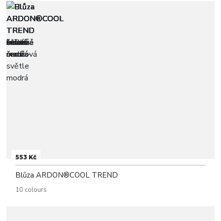
553 Kč
Blůza ARDON®COOL TREND
10 colours