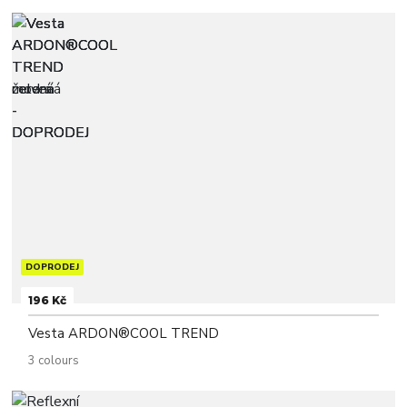
DOPRODEJ
196 Kč
Vesta ARDON®COOL TREND
3 colours