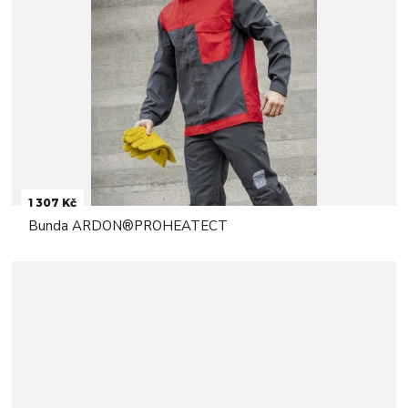
1 307 Kč
Bunda ARDON®PROHEATECT