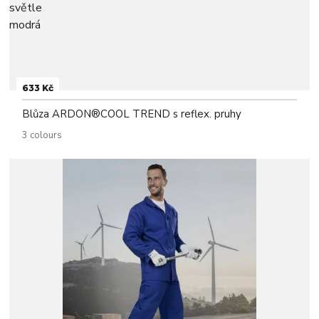
633 Kč
Blůza ARDON®COOL TREND s reflex. pruhy
3 colours