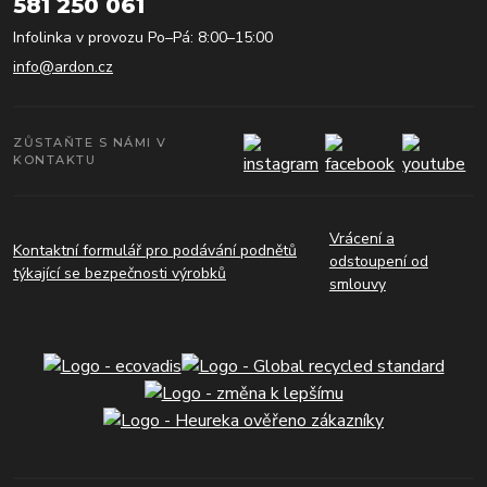
581 250 061
Infolinka v provozu Po–Pá: 8:00–15:00
info@ardon.cz
ZŮSTAŇTE S NÁMI V
KONTAKTU
Vrácení a
Kontaktní formulář pro podávání podnětů
odstoupení od
týkající se bezpečnosti výrobků
smlouvy