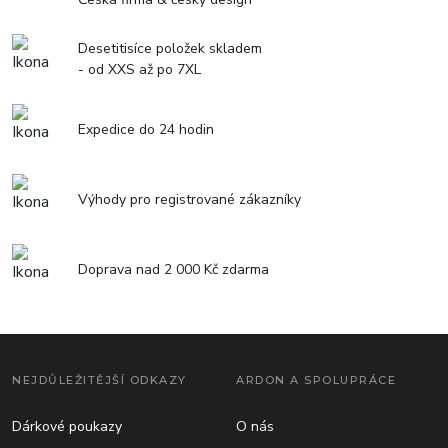
Desetitisíce položek skladem
- od XXS až po 7XL
Expedice do 24 hodin
Výhody pro registrované zákazníky
Doprava nad 2 000 Kč zdarma
NEJDŮLEŽITĚJŠÍ ODKAZY
ARDON A SPOLUPRÁCE
Dárkové poukazy
O nás