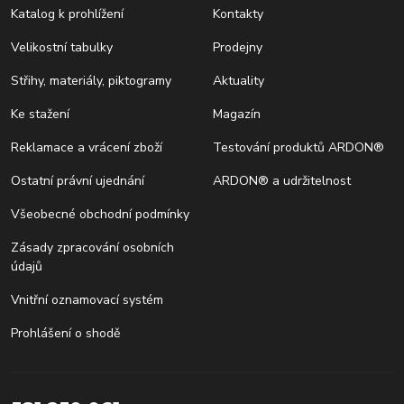
Katalog k prohlížení
Kontakty
Velikostní tabulky
Prodejny
Střihy, materiály, piktogramy
Aktuality
Ke stažení
Magazín
Reklamace a vrácení zboží
Testování produktů ARDON®
Ostatní právní ujednání
ARDON® a udržitelnost
Všeobecné obchodní podmínky
Zásady zpracování osobních
údajů
Vnitřní oznamovací systém
Prohlášení o shodě