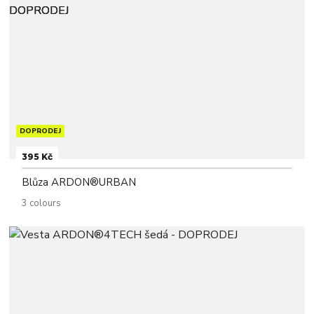
DOPRODEJ
395 Kč
Blůza ARDON®URBAN
3 colours