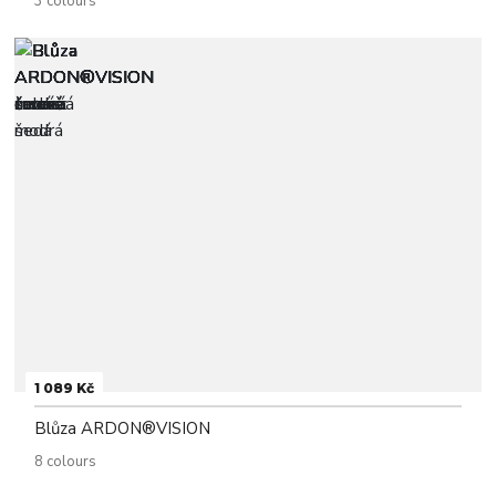
3 colours
1 089 Kč
Blůza ARDON®VISION
8 colours