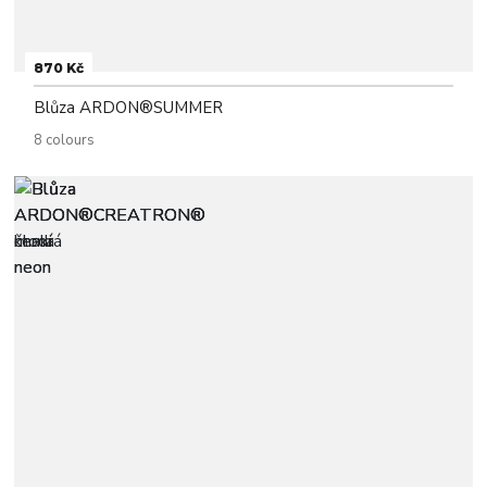
870 Kč
Blůza ARDON®SUMMER
8 colours