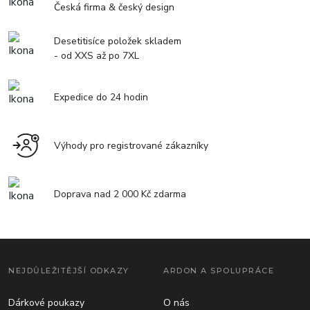
Česká firma & český design
Desetitisíce položek skladem
- od XXS až po 7XL
Expedice do 24 hodin
Výhody pro registrované zákazníky
Doprava nad 2 000 Kč zdarma
NEJDŮLEŽITĚJŠÍ ODKAZY
ARDON A SPOLUPRÁCE
Dárkové poukazy
O nás