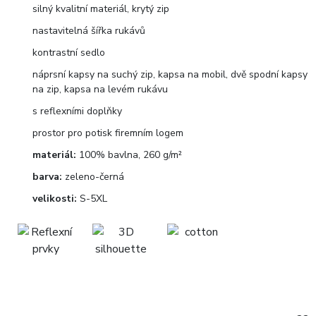
silný kvalitní materiál, krytý zip
nastavitelná šířka rukávů
kontrastní sedlo
náprsní kapsy na suchý zip, kapsa na mobil, dvě spodní kapsy
na zip, kapsa na levém rukávu
s reflexními doplňky
prostor pro potisk firemním logem
materiál:
100% bavlna, 260 g/m²
barva:
zeleno-černá
velikosti:
S-5XL