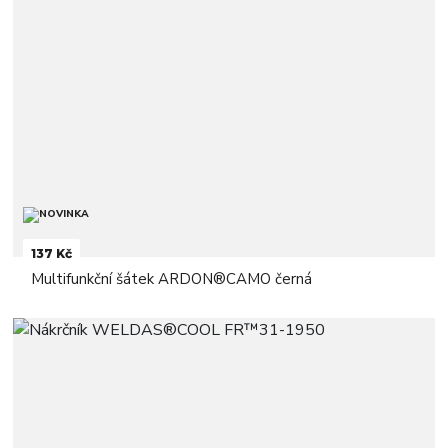
137 Kč
Multifunkční šátek ARDON®CAMO černá