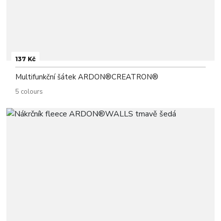
137 Kč
Multifunkční šátek ARDON®CREATRON®
5 colours