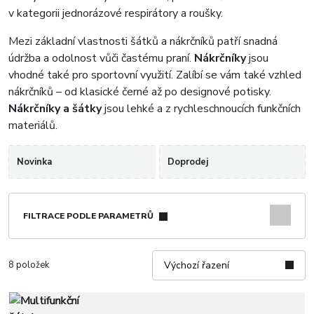
v kategorii jednorázové respirátory a roušky.
Mezi základní vlastnosti šátků a nákrčníků patří snadná
údržba a odolnost vůči častému praní.
Nákrčníky
jsou
vhodné také pro sportovní využití. Zalíbí se vám také vzhled
nákrčníků – od klasické černé až po designové potisky.
Nákrčníky a šátky
jsou lehké a z rychleschnoucích funkčních
materiálů.
Novinka
Doprodej
FILTRACE PODLE PARAMETRŮ
8 položek
Výchozí řazení