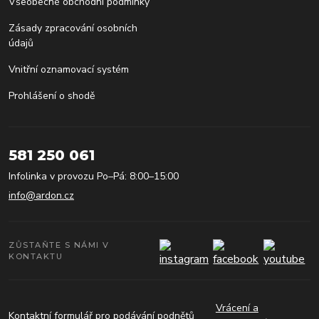
Všeobecné obchodní podmínky
Zásady zpracování osobních
údajů
Vnitřní oznamovací systém
Prohlášení o shodě
581 250 061
Infolinka v provozu Po–Pá: 8:00–15:00
info@ardon.cz
ZŮSTAŇTE S NÁMI V
KONTAKTU
Vrácení a
Kontaktní formulář pro podávání podnětů