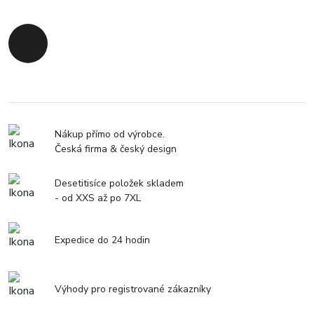
Zpět na začátek
Nákup přímo od výrobce.
Česká firma & český design
Desetitisíce položek skladem
- od XXS až po 7XL
Expedice do 24 hodin
Výhody pro registrované zákazníky