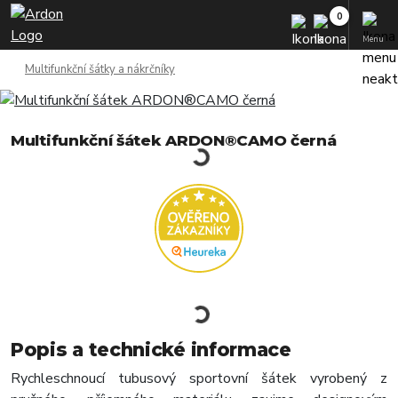
Menu
Multifunkční šátky a nákrčníky
Multifunkční šátek ARDON®CAMO černá
Popis a technické informace
Rychleschnoucí tubusový sportovní šátek vyrobený z