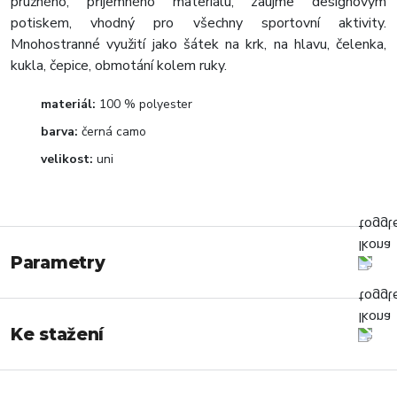
pružného, příjemného materiálu, zaujme designovým
potiskem, vhodný pro všechny sportovní aktivity.
Mnohostranné využití jako šátek na krk, na hlavu, čelenka,
kukla, čepice, obmotání kolem ruky.
materiál:
100 % polyester
barva:
černá camo
velikost:
uni
Parametry
Ke stažení