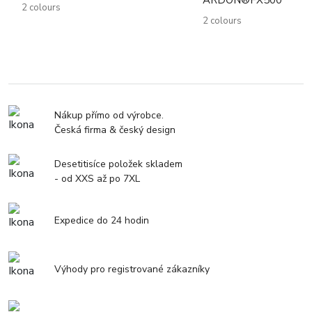
ARDON®FX500
2 colours
2 colours
Nákup přímo od výrobce.
Česká firma & český design
Desetitisíce položek skladem
- od XXS až po 7XL
Expedice do 24 hodin
Výhody pro registrované zákazníky