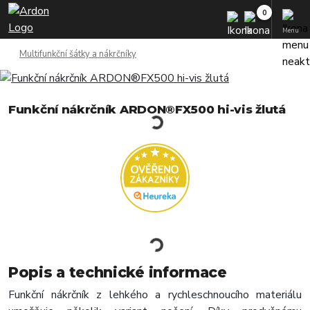
Menu
Multifunkční šátky a nákrčníky
Funkční nákrčník ARDON®FX500 hi-vis žlutá
Popis a technické informace
Funkční nákrčník z lehkého a rychleschnoucího materiálu