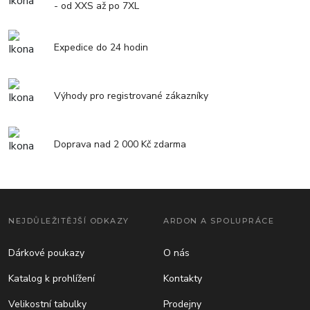
- od XXS až po 7XL
Expedice do 24 hodin
Výhody pro registrované zákazníky
Doprava nad 2 000 Kč zdarma
NEJDŮLEŽITĚJŠÍ ODKAZY
ARDON A SPOLUPRÁCE
Dárkové poukazy
O nás
Katalog k prohlížení
Kontakty
Velikostní tabulky
Prodejny