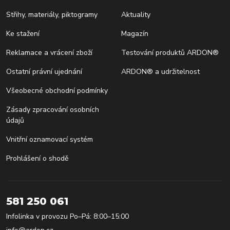
Střihy, materiály, piktogramy
Aktuality
Ke stažení
Magazín
Reklamace a vrácení zboží
Testování produktů ARDON®
Ostatní právní ujednání
ARDON® a udržitelnost
Všeobecné obchodní podmínky
Zásady zpracování osobních
údajů
Vnitřní oznamovací systém
Prohlášení o shodě
581 250 061
Infolinka v provozu Po–Pá: 8:00–15:00