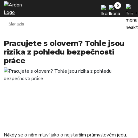
Menu
Magazín
Pracujete s olovem? Tohle jsou
rizika z pohledu bezpečnosti
práce
Někdy se o něm mluví jako o nejstarším průmyslovém jedu.