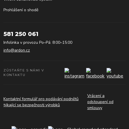
Prohlášení o shodě
581 250 061
Infolinka v provozu Po–Pá: 8:00–15:00
info@ardon.cz
ZŮSTAŇTE S NÁMI V
KONTAKTU
Vrácení a
Kontaktní formulář pro podávání podnětů
odstoupení od
týkající se bezpečnosti výrobků
smlouvy