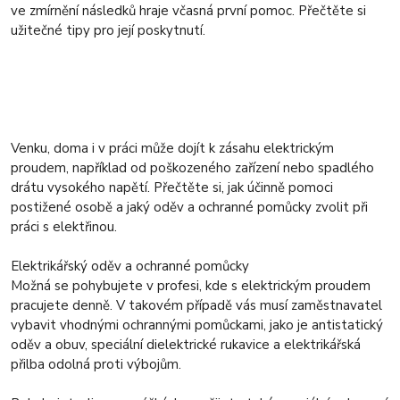
ve zmírnění následků hraje včasná první pomoc. Přečtěte si
užitečné tipy pro její poskytnutí.
Venku, doma i v práci může dojít k zásahu elektrickým
proudem, například od poškozeného zařízení nebo spadlého
drátu vysokého napětí. Přečtěte si, jak účinně pomoci
postižené osobě a jaký oděv a ochranné pomůcky zvolit při
práci s elektřinou.
Elektrikářský oděv a ochranné pomůcky
Možná se pohybujete v profesi, kde s elektrickým proudem
pracujete denně. V takovém případě vás musí zaměstnavatel
vybavit vhodnými ochrannými pomůckami, jako je antistatický
oděv a obuv, speciální dielektrické rukavice a elektrikářská
přilba odolná proti výbojům.