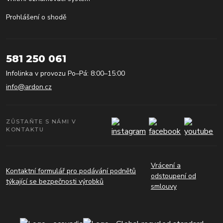
Prohlášení o shodě
581 250 061
Infolinka v provozu Po–Pá: 8:00–15:00
info@ardon.cz
ZŮSTAŇTE S NÁMI V
KONTAKTU
Vrácení a
Kontaktní formulář pro podávání podnětů
odstoupení od
týkající se bezpečnosti výrobků
smlouvy