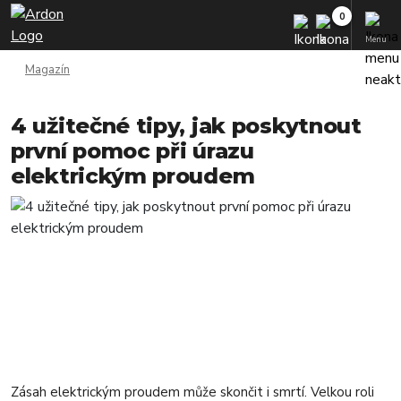
Menu
Magazín
4 užitečné tipy, jak poskytnout
první pomoc při úrazu
elektrickým proudem
Zásah elektrickým proudem může skončit i smrtí. Velkou roli