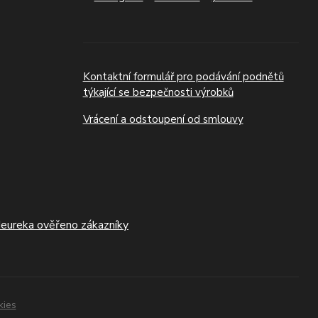
Kontaktní formulář pro podávání podnětů
týkající se bezpečnosti výrobků
Vrácení a odstoupení od smlouvy
kies