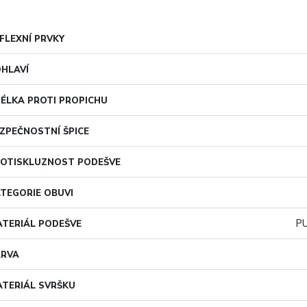
FLEXNÍ PRVKY
HLAVÍ
ÉLKA PROTI PROPICHU
ZPEČNOSTNÍ ŠPICE
OTISKLUZNOST PODEŠVE
TEGORIE OBUVI
PU
TERIÁL PODEŠVE
ARVA
TERIÁL SVRŠKU