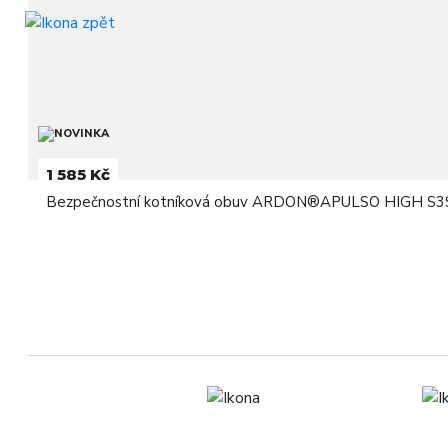
1 585 Kč
Bezpečnostní kotníková obuv ARDON®APULSO HIGH S3