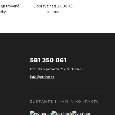
egistrované
Doprava nad 2 000 Kč
níky
zdarma
581 250 061
Infolinka v provozu Po–Pá: 8:00–15:00
info@ardon.cz
ZŮSTAŇTE S NÁMI V KONTAKTU