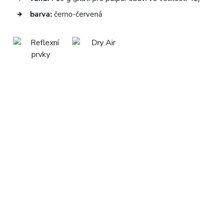
barva:
černo-červená