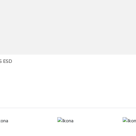
S ESD