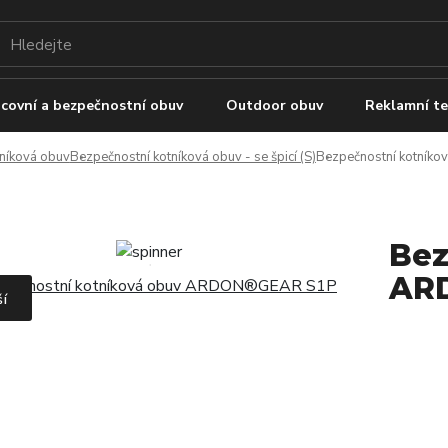
covní a bezpečnostní obuv
Outdoor obuv
Reklamní te
tníková obuv
Bezpečnostní kotníková obuv - se špicí (S)
Bezpečnostní kotní
Bez
AR
ší