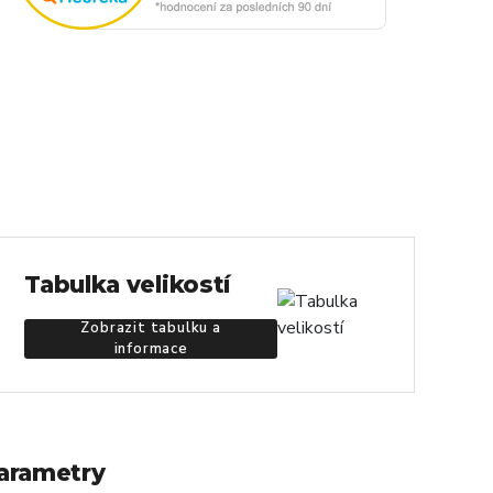
Tabulka velikostí
Zobrazit tabulku a
informace
arametry