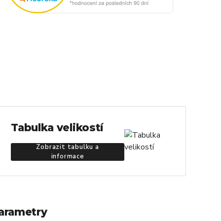
Tabulka velikostí
Zobrazit tabulku a
informace
arametry