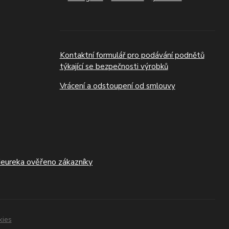
Kontaktní formulář pro podávání podnětů
týkající se bezpečnosti výrobků
Vrácení a odstoupení od smlouvy
kies