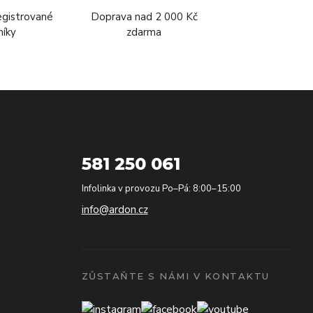
egistrované
Doprava nad 2 000 Kč
níky
zdarma
581 250 061
Infolinka v provozu Po–Pá: 8:00–15:00
info@ardon.cz
ZŮSTAŇTE S NÁMI V KONTAKTU