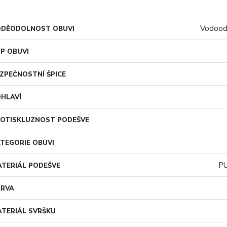
Vodood
ODĚODOLNOST OBUVI
P OBUVI
ZPEČNOSTNÍ ŠPICE
HLAVÍ
OTISKLUZNOST PODEŠVE
TEGORIE OBUVI
PU
TERIÁL PODEŠVE
ARVA
TERIÁL SVRŠKU