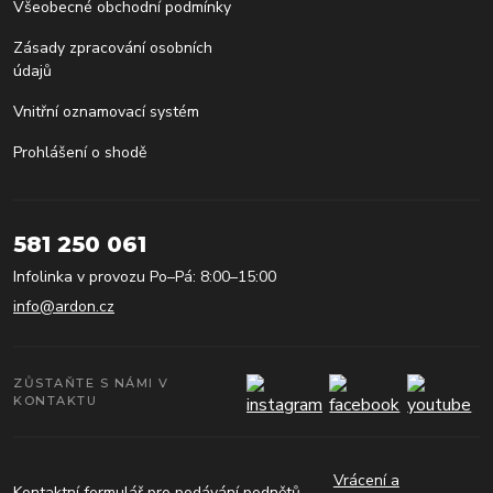
Všeobecné obchodní podmínky
Zásady zpracování osobních
údajů
Vnitřní oznamovací systém
Prohlášení o shodě
581 250 061
Infolinka v provozu Po–Pá: 8:00–15:00
info@ardon.cz
ZŮSTAŇTE S NÁMI V
KONTAKTU
Vrácení a
Kontaktní formulář pro podávání podnětů