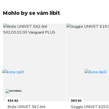
Mohlo by se vám líbit
554 Kč
363 Kč
Brýle UNIVET 5X2 čiré
Goggle UNIVET 619.03