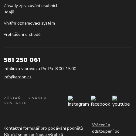
Zásady zpracování osobních
údajů
Vnitřní oznamovací systém
Prohlášení o shodě
581 250 061
Infolinka v provozu Po–Pá: 8:00–15:00
info@ardon.cz
ZŮSTAŇTE S NÁMI V
KONTAKTU
Vrácení a
Kontaktní formulář pro podávání podnětů
odstoupení od
týkající se bezpečnosti výrobků