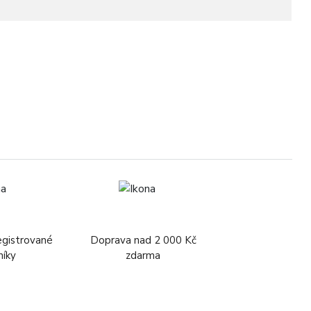
egistrované
Doprava nad 2 000 Kč
níky
zdarma