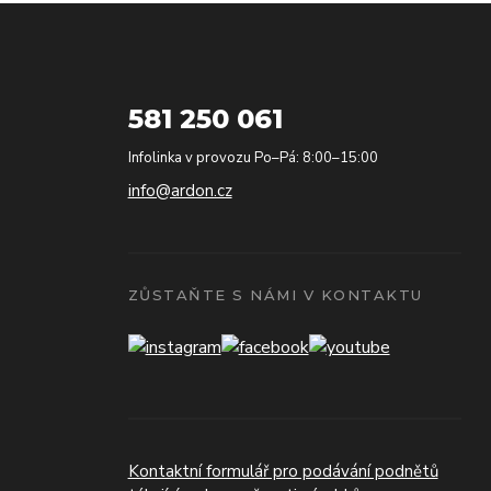
581 250 061
Infolinka v provozu Po–Pá: 8:00–15:00
info@ardon.cz
ZŮSTAŇTE S NÁMI V KONTAKTU
Kontaktní formulář pro podávání podnětů