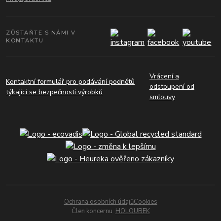
ZŮSTAŇTE S NÁMI V
KONTAKTU
Vrácení a
Kontaktní formulář pro podávání podnětů
odstoupení od
týkající se bezpečnosti výrobků
smlouvy
Ochrana osobních údajů
Cookies
Člen koncernu
HOLOUBEK