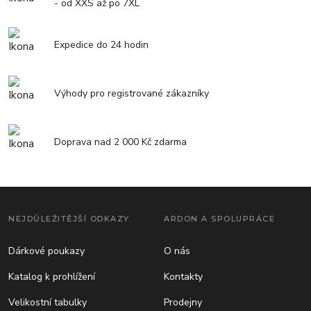
- od XXS až po 7XL
Expedice do 24 hodin
Výhody pro registrované zákazníky
Doprava nad 2 000 Kč zdarma
NEJDŮLEŽITĚJŠÍ ODKAZY
ARDON A SPOLUPRÁCE
Dárkové poukazy
O nás
Katalog k prohlížení
Kontakty
Velikostní tabulky
Prodejny