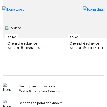
30 Kč
50 Kč
Chemické rukavice
Chemické rukavice
ARDON®Clean TOUCH
ARDON®CHEM TOUCH 
Nákup přímo od výrobce.
Česká firma & český design
Desetitisíce položek skladem