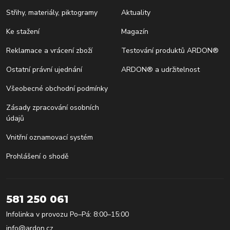
Střihy, materiály, piktogramy
Aktuality
Ke stažení
Magazín
Reklamace a vrácení zboží
Testování produktů ARDON®
Ostatní právní ujednání
ARDON® a udržitelnost
Všeobecné obchodní podmínky
Zásady zpracování osobních
údajů
Vnitřní oznamovací systém
Prohlášení o shodě
581 250 061
Infolinka v provozu Po–Pá: 8:00–15:00
info@ardon.cz