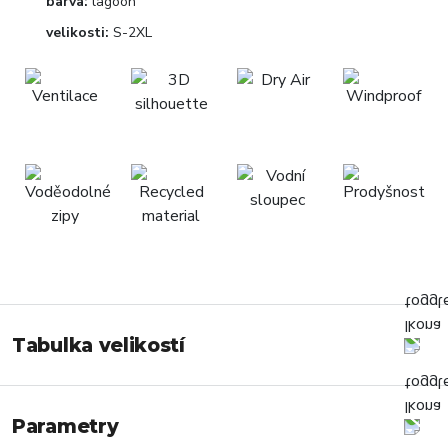
barva:
lagoon
velikosti:
S-2XL
Tabulka velikostí
Parametry