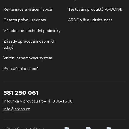
Reklamace a vrácení zboží
Testování produktů ARDON®
Ostatní právní ujednání
ARDON® a udržitelnost
Všeobecné obchodní podmínky
Zásady zpracování osobních
údajů
Vnitřní oznamovací systém
Prohlášení o shodě
581 250 061
Infolinka v provozu Po–Pá: 8:00–15:00
info@ardon.cz