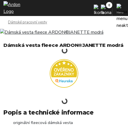
Menu
Dámské pracovní vesty
Dámská vesta fleece ARDON®JANETTE modrá
Popis a technické informace
originální fleecová dámská vesta