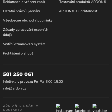
Reklamace a vrácení zboží
Testování produktů ARDON®
Ostatní právní ujednání
ARDON® a udržitelnost
Všeobecné obchodní podmínky
Zásady zpracování osobních
údajů
Vnitřní oznamovací systém
Prohlášení o shodě
581 250 061
Infolinka v provozu Po–Pá: 8:00–15:00
info@ardon.cz
ZŮSTAŇTE S NÁMI V
KONTAKTU