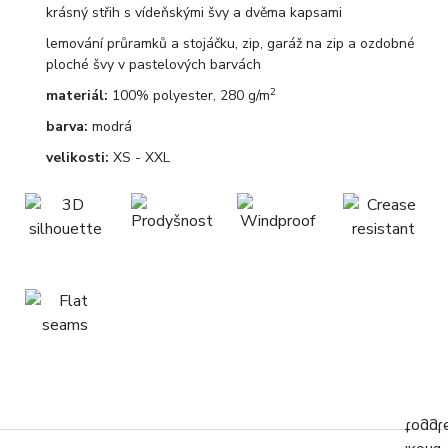
krásný střih s vídeňskými švy a dvěma kapsami
lemování průramků a stojáčku, zip, garáž na zip a ozdobné
ploché švy v pastelových barvách
2
materiál:
100% polyester, 280 g/m
barva:
modrá
velikosti:
XS - XXL