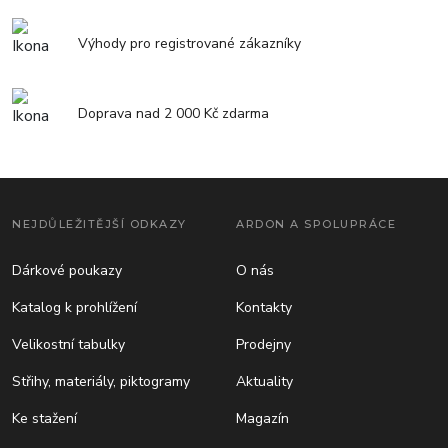
Výhody pro registrované zákazníky
Doprava nad 2 000 Kč zdarma
NEJDŮLEŽITĚJŠÍ ODKAZY
ARDON A SPOLUPRÁCE
Dárkové poukazy
O nás
Katalog k prohlížení
Kontakty
Velikostní tabulky
Prodejny
Střihy, materiály, piktogramy
Aktuality
Ke stažení
Magazín