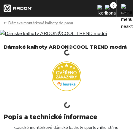
Menu
Dámské montérkové kalhoty do pasu
Dámské kalhoty ARDON®COOL TREND modrá
Popis a technické informace
klasické montérkové dámské kalhoty sportovního střihu