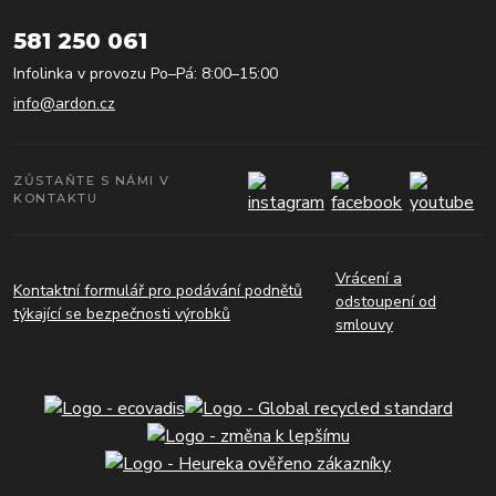
581 250 061
Infolinka v provozu Po–Pá: 8:00–15:00
info@ardon.cz
ZŮSTAŇTE S NÁMI V
KONTAKTU
Vrácení a
Kontaktní formulář pro podávání podnětů
odstoupení od
týkající se bezpečnosti výrobků
smlouvy