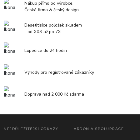
Nákup přímo od výrobce.
Česká firma & český design
Desetitisíce položek skladem
- od XXS až po 7XL
Expedice do 24 hodin
Výhody pro registrované zákazníky
Doprava nad 2 000 Kč zdarma
NEJDŮLEŽITĚJŠÍ ODKAZY
ARDON A SPOLUPRÁCE