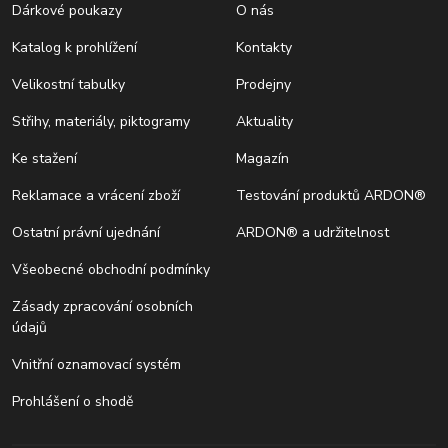
Dárkové poukazy
O nás
Katalog k prohlížení
Kontakty
Velikostní tabulky
Prodejny
Střihy, materiály, piktogramy
Aktuality
Ke stažení
Magazín
Reklamace a vrácení zboží
Testování produktů ARDON®
Ostatní právní ujednání
ARDON® a udržitelnost
Všeobecné obchodní podmínky
Zásady zpracování osobních
údajů
Vnitřní oznamovací systém
Prohlášení o shodě