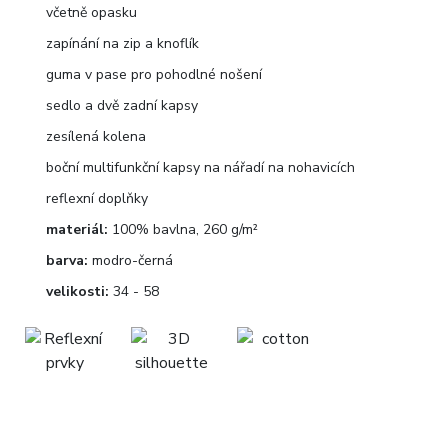
včetně opasku
zapínání na zip a knoflík
guma v pase pro pohodlné nošení
sedlo a dvě zadní kapsy
zesílená kolena
boční multifunkční kapsy na nářadí na nohavicích
reflexní doplňky
materiál:
100% bavlna, 260 g/m²
barva:
modro-černá
velikosti:
34 - 58