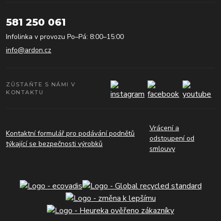
581 250 061
Infolinka v provozu Po–Pá: 8:00–15:00
info@ardon.cz
ZŮSTAŇTE S NÁMI V
KONTAKTU
Vrácení a
Kontaktní formulář pro podávání podnětů
odstoupení od
týkající se bezpečnosti výrobků
smlouvy