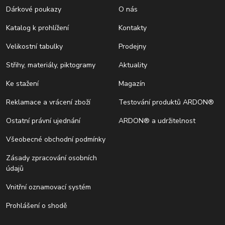
Dárkové poukazy
O nás
Katalog k prohlížení
Kontakty
Velikostní tabulky
Prodejny
Střihy, materiály, piktogramy
Aktuality
Ke stažení
Magazín
Reklamace a vrácení zboží
Testování produktů ARDON®
Ostatní právní ujednání
ARDON® a udržitelnost
Všeobecné obchodní podmínky
Zásady zpracování osobních
údajů
Vnitřní oznamovací systém
Prohlášení o shodě