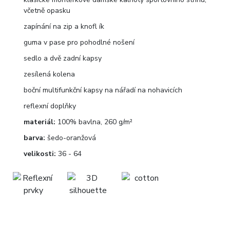
včetně opasku
zapínání na zip a knofl ík
guma v pase pro pohodlné nošení
sedlo a dvě zadní kapsy
zesílená kolena
boční multifunkční kapsy na nářadí na nohavicích
reflexní doplňky
materiál:
100% bavlna, 260 g/m²
barva:
šedo-oranžová
velikosti:
36 - 64