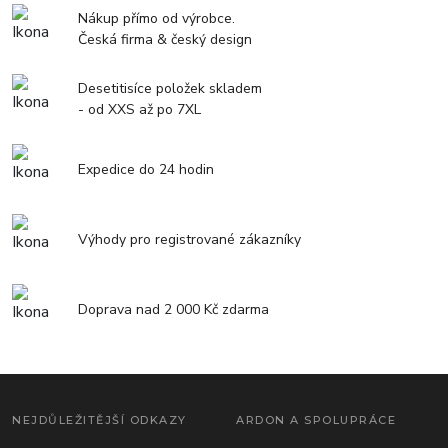
Nákup přímo od výrobce.
Česká firma & český design
Desetitisíce položek skladem
- od XXS až po 7XL
Expedice do 24 hodin
Výhody pro registrované zákazníky
Doprava nad 2 000 Kč zdarma
NEJDŮLEŽITĚJŠÍ ODKAZY
ARDON A SPOLUPRÁCE