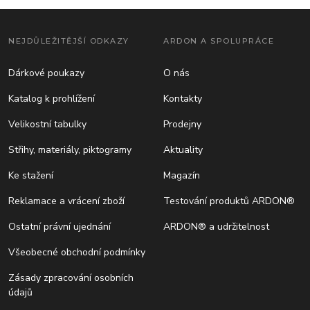
NEJDŮLEŽITĚJŠÍ ODKAZY
ARDON A SPOLUPRÁCE
Dárkové poukazy
O nás
Katalog k prohlížení
Kontakty
Velikostní tabulky
Prodejny
Střihy, materiály, piktogramy
Aktuality
Ke stažení
Magazín
Reklamace a vrácení zboží
Testování produktů ARDON®
Ostatní právní ujednání
ARDON® a udržitelnost
Všeobecné obchodní podmínky
Zásady zpracování osobních
údajů