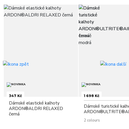
347 Kč
1 698 Kč
Dámské elastické kalhoty
Dámské turistické kalh
ARDON®ALDRI RELAXED
ARDON®ULTRITE®A
černá
2 colours