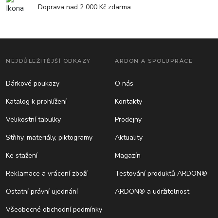
Doprava nad 2 000 Kč zdarma
NEJDŮLEŽITĚJŠÍ ODKAZY
ARDON A SPOLUPRÁCE
Dárkové poukazy
O nás
Katalog k prohlížení
Kontakty
Velikostní tabulky
Prodejny
Střihy, materiály, piktogramy
Aktuality
Ke stažení
Magazín
Reklamace a vrácení zboží
Testování produktů ARDON®
Ostatní právní ujednání
ARDON® a udržitelnost
Všeobecné obchodní podmínky