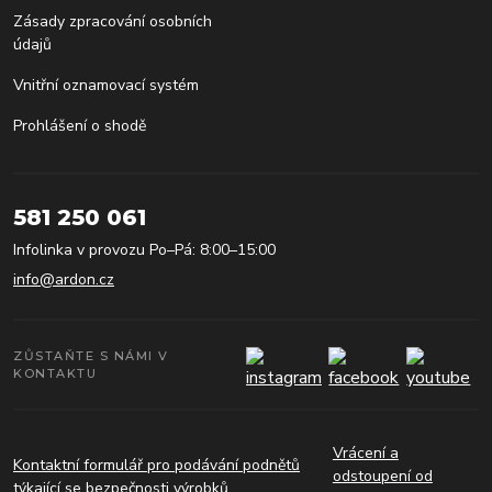
Zásady zpracování osobních
údajů
Vnitřní oznamovací systém
Prohlášení o shodě
581 250 061
Infolinka v provozu Po–Pá: 8:00–15:00
info@ardon.cz
ZŮSTAŇTE S NÁMI V
KONTAKTU
Vrácení a
Kontaktní formulář pro podávání podnětů
odstoupení od
týkající se bezpečnosti výrobků