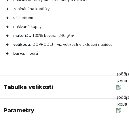
zapínání na knoflíky
s límečkem
našívané kapsy
materiál:
100% bavlna, 240 g/m²
velikosti:
DOPRODEJ - viz velikosti v aktuální nabídce
barva:
modrá
Tabulka velikostí
Parametry