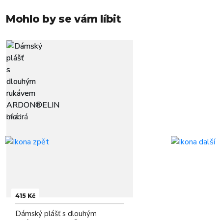
Mohlo by se vám líbit
415 Kč
Dámský plášť s dlouhým