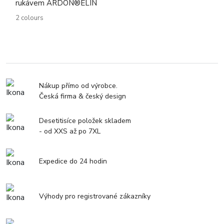
rukávem ARDON®ELIN
2 colours
Nákup přímo od výrobce.
Česká firma & český design
Desetitisíce položek skladem
- od XXS až po 7XL
Expedice do 24 hodin
Výhody pro registrované zákazníky