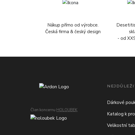
Nákup přímo od výrobce.
Desetiti
Česká firma & český design
sk
- od XX
NEJDŮLEŽI
Dárkové pou
Člen koncernu
HOLOUBEK
Katalog k pro
Velikostní ta