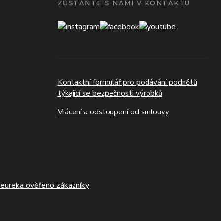
ZŮSTAŇTE S NÁMI V KONTAKTU
Kontaktní formulář pro podávání podnětů
týkající se bezpečnosti výrobků
Vrácení a odstoupení od smlouvy