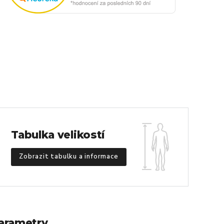
Tabulka velikostí
Zobrazit tabulku a informace
arametry