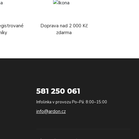
egistrované
Doprava nad 2 000 Kč
níky
zdarma
581 250 061
Infolinka v provozu Po–Pá: 8:00–15:00
info@ardon.cz