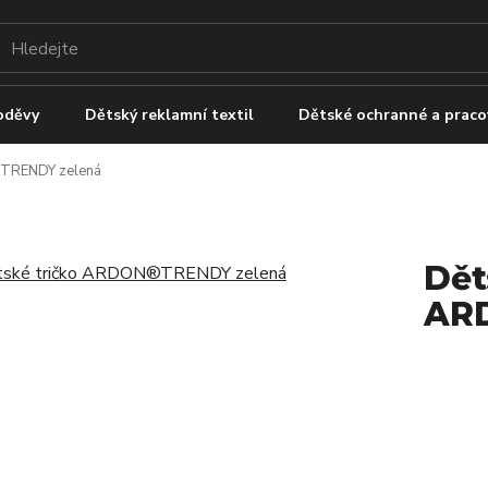
oděvy
Dětský reklamní textil
Dětské ochranné a pracov
®TRENDY zelená
Dět
AR