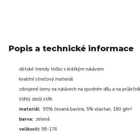
Popis a technické informace
dětské trendy tričko s krátkým rukávem
kvalitní strečový materiál
zdvojené lemy na rukávech na spodním dílu a na průkrční
štíhlý delší střih
materiál:
95% česaná bavlna, 5% elastan, 180 g/m²
barva:
zelená
velikosti:
98-176