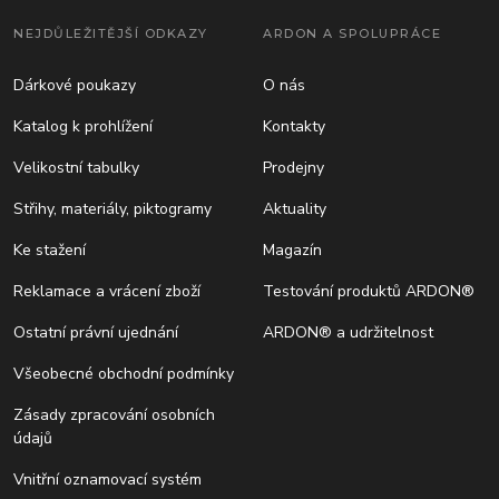
NEJDŮLEŽITĚJŠÍ ODKAZY
ARDON A SPOLUPRÁCE
Dárkové poukazy
O nás
Katalog k prohlížení
Kontakty
Velikostní tabulky
Prodejny
Střihy, materiály, piktogramy
Aktuality
Ke stažení
Magazín
Reklamace a vrácení zboží
Testování produktů ARDON®
Ostatní právní ujednání
ARDON® a udržitelnost
Všeobecné obchodní podmínky
Zásady zpracování osobních
údajů
Vnitřní oznamovací systém