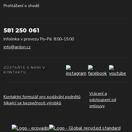
Prohlášení o shodě
581 250 061
Infolinka v provozu Po–Pá: 8:00–15:00
info@ardon.cz
ZŮSTAŇTE S NÁMI V
KONTAKTU
Vrácení a
Kontaktní formulář pro podávání podnětů
odstoupení od
týkající se bezpečnosti výrobků
smlouvy