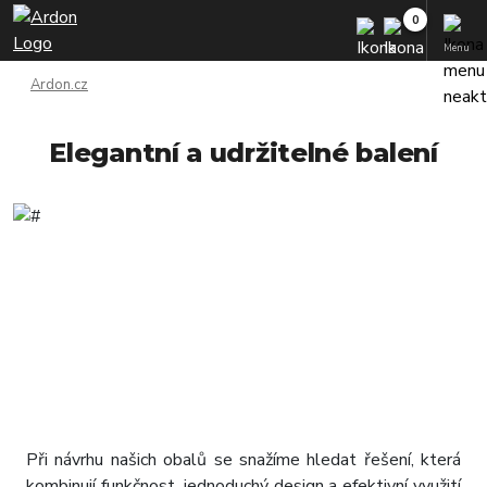
Menu
Ardon.cz
Elegantní a udržitelné balení
Při návrhu našich obalů se snažíme hledat řešení, která
kombinují funkčnost, jednoduchý design a efektivní využití