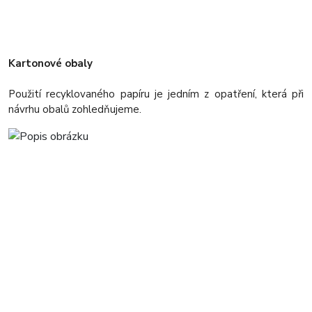
Kartonové obaly
Použití recyklovaného papíru je jedním z opatření, která při
návrhu obalů zohledňujeme.