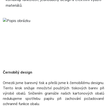
materiálů.
Černobílý design
Omezili jsme barevný tisk a přešli jsme k černobílému designu.
Tento krok snižuje množství použitých tiskových barev při
výrobě obalů. Snížením gramáže našich kartonových obalů
redukujeme spotřebu papíru při zachování požadované
ochranné funkce obalu.