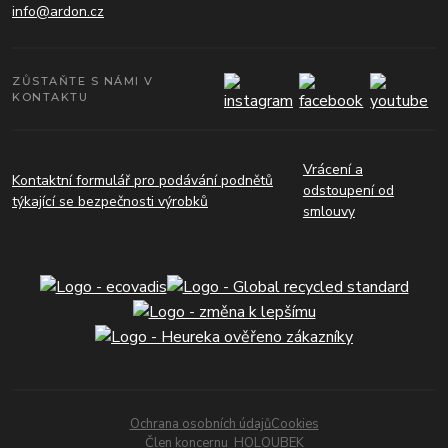
info@ardon.cz
ZŮSTAŇTE S NÁMI V
KONTAKTU
Vrácení a
Kontaktní formulář pro podávání podnětů
odstoupení od
týkající se bezpečnosti výrobků
smlouvy
Ochrana osobních údajů
Cookies
Člen koncernu
HOLOUBEK