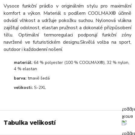
Vysoce funkční prádlo v originálním stylu pro maximální
komfort a výkon. Materiál s podílem COOLMAX® účinně
odvádí vlhkost a udržuje pokožku suchou. Nylonová vlákna
zajišťují odolnost, elastan pružnost a dokonalé přizpůsobení
tělu. Optimální termoregulaci podporují funkční zóny
navržené ve futuristickém designu.Skvělá volba na sport,
outdoor i každodenní nošení.
materiál:
64 % polyester (100 % COOLMAX®), 32 % nylon,
4 % elastan
barva:
tmavě šedá
velikosti:
S-2XL
Tabulka velikostí