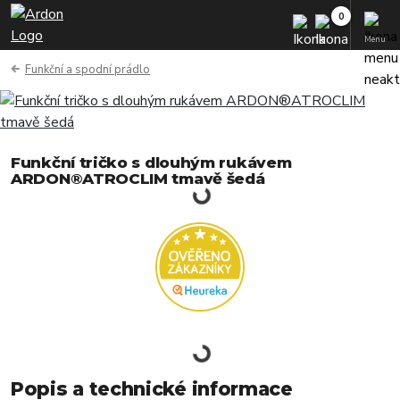
Menu
Funkční a spodní prádlo
Funkční tričko s dlouhým rukávem
ARDON®ATROCLIM tmavě šedá
Popis a technické informace