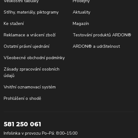
Velikostní tabulky
Prodejny
Střihy, materiály, piktogramy
Aktuality
Ke stažení
Magazín
Reklamace a vrácení zboží
Testování produktů ARDON®
Ostatní právní ujednání
ARDON® a udržitelnost
Všeobecné obchodní podmínky
Zásady zpracování osobních
údajů
Vnitřní oznamovací systém
Prohlášení o shodě
581 250 061
Infolinka v provozu Po–Pá: 8:00–15:00