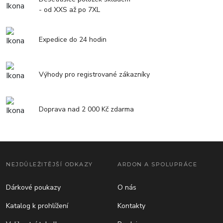
- od XXS až po 7XL
Expedice do 24 hodin
Výhody pro registrované zákazníky
Doprava nad 2 000 Kč zdarma
NEJDŮLEŽITĚJŠÍ ODKAZY
ARDON A SPOLUPRÁCE
Dárkové poukazy
O nás
Katalog k prohlížení
Kontakty