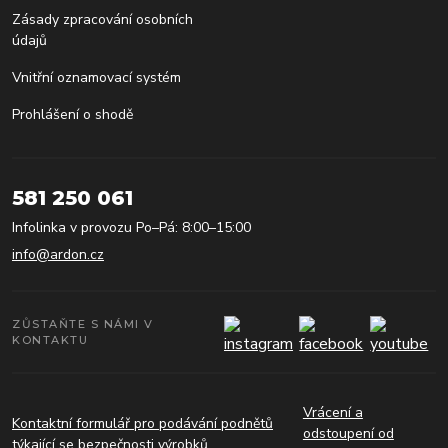
Zásady zpracování osobních
údajů
Vnitřní oznamovací systém
Prohlášení o shodě
581 250 061
Infolinka v provozu Po–Pá: 8:00–15:00
info@ardon.cz
ZŮSTAŇTE S NÁMI V
KONTAKTU
Vrácení a
Kontaktní formulář pro podávání podnětů
odstoupení od
týkající se bezpečnosti výrobků