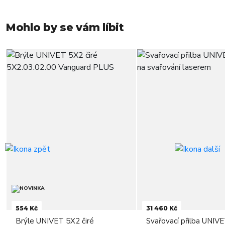
Mohlo by se vám líbit
554 Kč
31 460 Kč
Brýle UNIVET 5X2 čiré
Svařovací přilba UNIV