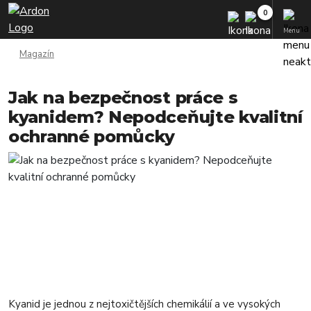
Menu
Magazín
Jak na bezpečnost práce s
kyanidem? Nepodceňujte kvalitní
ochranné pomůcky
Kyanid je jednou z nejtoxičtějších chemikálií a ve vysokých