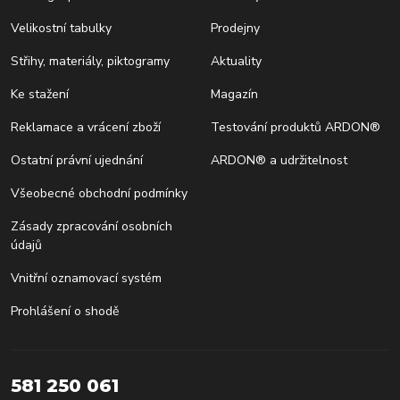
Velikostní tabulky
Prodejny
Střihy, materiály, piktogramy
Aktuality
Ke stažení
Magazín
Reklamace a vrácení zboží
Testování produktů ARDON®
Ostatní právní ujednání
ARDON® a udržitelnost
Všeobecné obchodní podmínky
Zásady zpracování osobních
údajů
Vnitřní oznamovací systém
Prohlášení o shodě
581 250 061