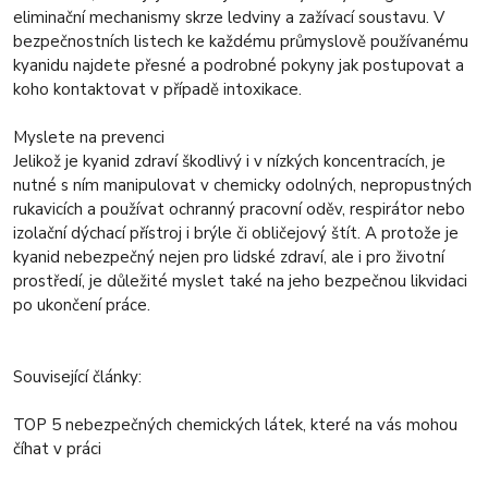
eliminační mechanismy skrze ledviny a zažívací soustavu. V
bezpečnostních listech ke každému průmyslově používanému
kyanidu najdete přesné a podrobné pokyny jak postupovat a
koho kontaktovat v případě intoxikace.
Myslete na prevenci
Jelikož je kyanid zdraví škodlivý i v nízkých koncentracích, je
nutné s ním manipulovat v chemicky odolných, nepropustných
rukavicích a používat ochranný pracovní oděv, respirátor nebo
izolační dýchací přístroj i brýle či obličejový štít. A protože je
kyanid nebezpečný nejen pro lidské zdraví, ale i pro životní
prostředí, je důležité myslet také na jeho bezpečnou likvidaci
po ukončení práce.
Související články:
TOP 5 nebezpečných chemických látek, které na vás mohou
číhat v práci