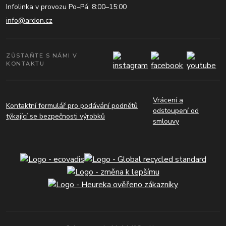
Infolinka v provozu Po–Pá: 8:00–15:00
info@ardon.cz
ZŮSTAŇTE S NÁMI V
KONTAKTU
Vrácení a
Kontaktní formulář pro podávání podnětů
odstoupení od
týkající se bezpečnosti výrobků
smlouvy