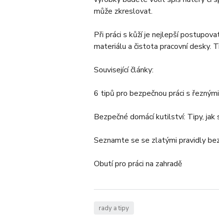
může zkreslovat.
Při práci s kůží je nejlepší postupov
materiálu a čistota pracovní desky.
Související články:
6 tipů pro bezpečnou práci s řeznými 
Bezpečné domácí kutilství: Tipy, jak 
Seznamte se se zlatými pravidly be
Obutí pro práci na zahradě
rady a tipy