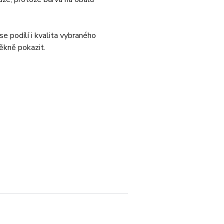
e podílí i kvalita vybraného
ěkně pokazit.