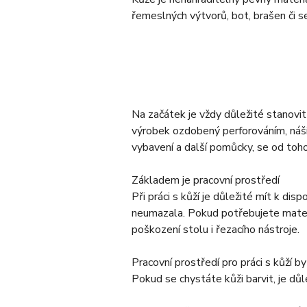
řemeslných výtvorů, bot, brašen či s
Na začátek je vždy důležité stanovit
výrobek ozdobený perforováním, nášiv
vybavení a další pomůcky, se od toho
Základem je pracovní prostředí
Při práci s kůží je důležité mít k disp
neumazala. Pokud potřebujete materi
poškození stolu i řezacího nástroje.
Pracovní prostředí pro práci s kůží b
Pokud se chystáte kůži barvit, je důle