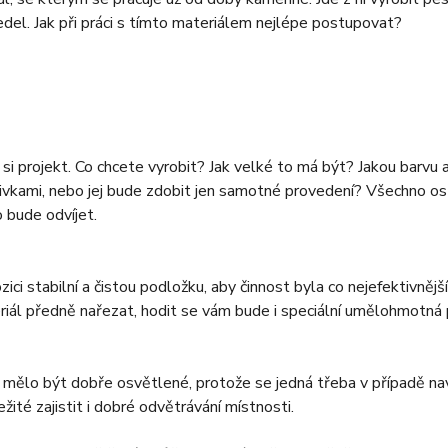
edel. Jak při práci s tímto materiálem nejlépe postupovat?
 si projekt. Co chcete vyrobit? Jak velké to má být? Jakou barvu
kami, nebo jej bude zdobit jen samotné provedení? Všechno ostat
 bude odvíjet.
ozici stabilní a čistou podložku, aby činnost byla co nejefektivnější
ál předně nařezat, hodit se vám bude i speciální umělohmotná 
y mělo být dobře osvětlené, protože se jedná třeba v případě navl
žité zajistit i dobré odvětrávání místnosti.