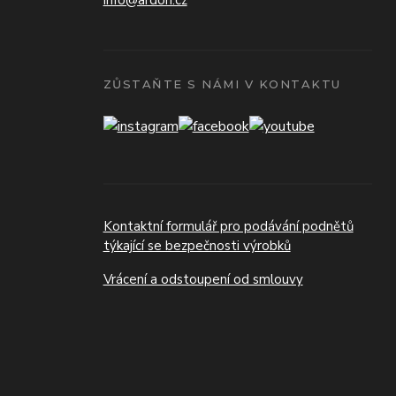
info@ardon.cz
ZŮSTAŇTE S NÁMI V KONTAKTU
Kontaktní formulář pro podávání podnětů
týkající se bezpečnosti výrobků
Vrácení a odstoupení od smlouvy