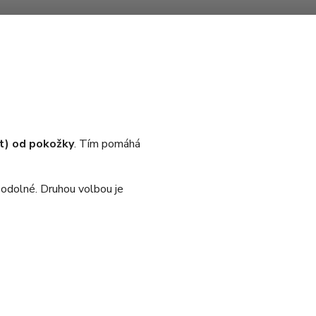
t) od pokožky
. Tím pomáhá
u odolné. Druhou volbou je