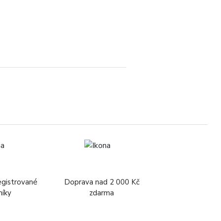
egistrované
Doprava nad 2 000 Kč
níky
zdarma