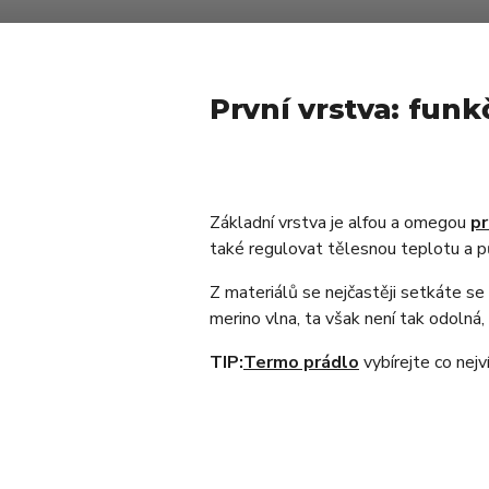
První vrstva: funk
Základní vrstva je alfou a omegou
pr
také regulovat tělesnou teplotu a pů
Z materiálů se nejčastěji setkáte se 
merino vlna, ta však není tak odolná, 
TIP:
Termo prádlo
vybírejte co nejv