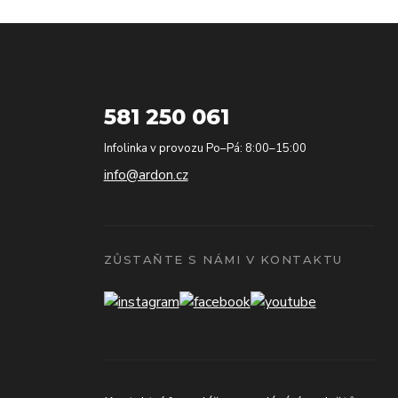
581 250 061
Infolinka v provozu Po–Pá: 8:00–15:00
info@ardon.cz
ZŮSTAŇTE S NÁMI V KONTAKTU