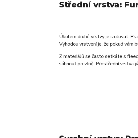
Střední vrstva: Fu
Úkolem druhé vrstvy je izolovat. Prac
Výhodou vrstvení je, že pokud vám b
Z materiálů se často setkáte s fleec
sáhnout po vlně.
Prostřední vrstva j