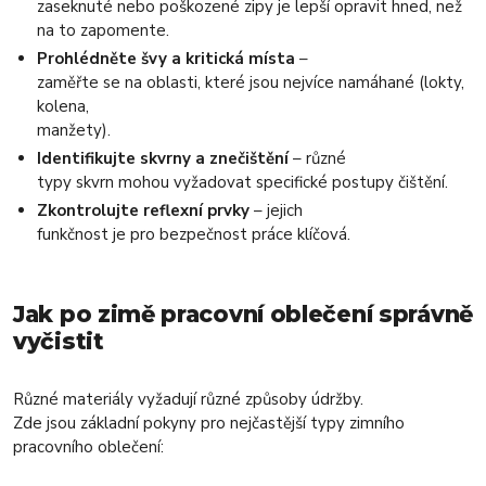
zaseknuté nebo poškozené zipy je lepší opravit hned, než
na to zapomente.
Prohlédněte švy a kritická místa
–
zaměřte se na oblasti, které jsou nejvíce namáhané (lokty,
kolena,
manžety).
Identifikujte skvrny a znečištění
– různé
typy skvrn mohou vyžadovat specifické postupy čištění.
Zkontrolujte reflexní prvky
– jejich
funkčnost je pro bezpečnost práce klíčová.
Jak po zimě pracovní oblečení správně
vyčistit
Různé materiály vyžadují různé způsoby údržby.
Zde jsou základní pokyny pro nejčastější typy zimního
pracovního oblečení: