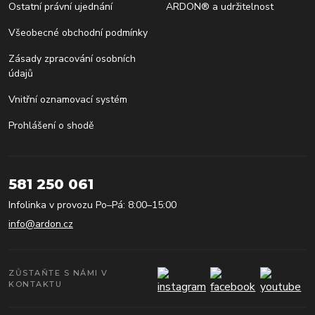
Ostatní právní ujednání
ARDON® a udržitelnost
Všeobecné obchodní podmínky
Zásady zpracování osobních
údajů
Vnitřní oznamovací systém
Prohlášení o shodě
581 250 061
Infolinka v provozu Po–Pá: 8:00–15:00
info@ardon.cz
ZŮSTAŇTE S NÁMI V
KONTAKTU