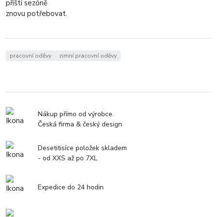
příští sezóně
znovu potřebovat.
pracovní oděvy
zimní pracovní oděvy
Nákup přímo od výrobce.
Česká firma & český design
Desetitisíce položek skladem
- od XXS až po 7XL
Expedice do 24 hodin