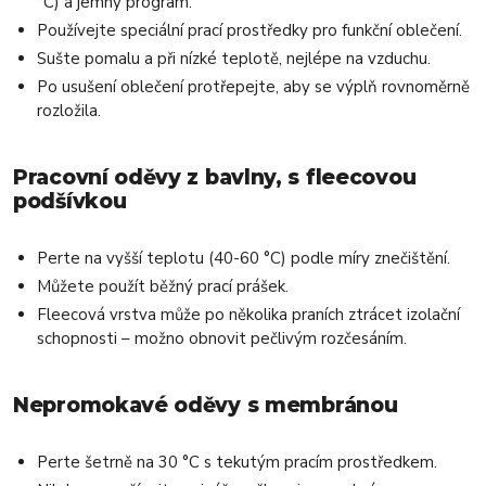
°C) a jemný program.
Používejte speciální prací prostředky pro funkční oblečení.
Sušte pomalu a při nízké teplotě, nejlépe na vzduchu.
Po usušení oblečení protřepejte, aby se výplň rovnoměrně
rozložila.
Pracovní oděvy z bavlny, s fleecovou
podšívkou
Perte na vyšší teplotu (40-60 °C) podle míry znečištění.
Můžete použít běžný prací prášek.
Fleecová vrstva může po několika praních ztrácet izolační
schopnosti – možno obnovit pečlivým rozčesáním.
Nepromokavé oděvy s membránou
Perte šetrně na 30 °C s tekutým pracím prostředkem.