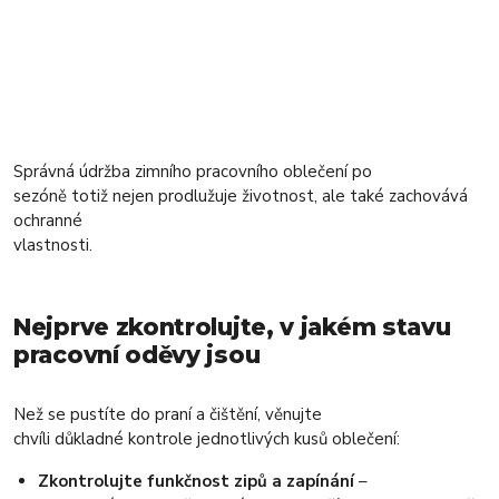
Správná údržba zimního pracovního oblečení po
sezóně totiž nejen prodlužuje životnost, ale také zachovává
ochranné
vlastnosti.
Nejprve zkontrolujte, v jakém stavu
pracovní oděvy jsou
Než se pustíte do praní a čištění, věnujte
chvíli důkladné kontrole jednotlivých kusů oblečení:
Zkontrolujte funkčnost zipů a zapínání
–