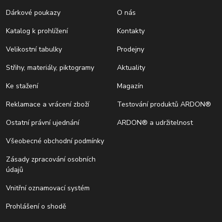
Dárkové poukazy
O nás
Katalog k prohlížení
Kontakty
Velikostní tabulky
Prodejny
Střihy, materiály, piktogramy
Aktuality
Ke stažení
Magazín
Reklamace a vrácení zboží
Testování produktů ARDON®
Ostatní právní ujednání
ARDON® a udržitelnost
Všeobecné obchodní podmínky
Zásady zpracování osobních
údajů
Vnitřní oznamovací systém
Prohlášení o shodě