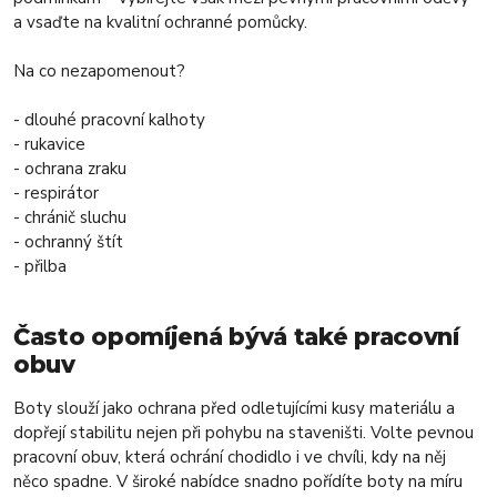
a vsaďte na kvalitní ochranné pomůcky.
Na co nezapomenout?
- dlouhé pracovní kalhoty
- rukavice
- ochrana zraku
- respirátor
- chránič sluchu
- ochranný štít
- přilba
Často opomíjená bývá také pracovní
obuv
Boty slouží jako ochrana před odletujícími kusy materiálu a
dopřejí stabilitu nejen při pohybu na staveništi. Volte pevnou
pracovní obuv, která ochrání chodidlo i ve chvíli, kdy na něj
něco spadne. V široké nabídce snadno pořídíte boty na míru