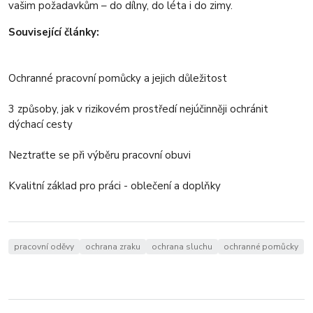
vašim požadavkům – do dílny, do léta i do zimy.
Související články:
Ochranné pracovní pomůcky a jejich důležitost
3 způsoby, jak v rizikovém prostředí nejúčinněji ochránit
dýchací cesty
Neztraťte se při výběru pracovní obuvi
Kvalitní základ pro práci - oblečení a doplňky
pracovní oděvy
ochrana zraku
ochrana sluchu
ochranné pomůcky