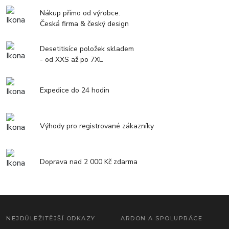
Nákup přímo od výrobce.
Česká firma & český design
Desetitisíce položek skladem
- od XXS až po 7XL
Expedice do 24 hodin
Výhody pro registrované zákazníky
Doprava nad 2 000 Kč zdarma
NEJDŮLEŽITĚJŠÍ ODKAZY
ARDON A SPOLUPRÁCE