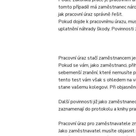
tomto případě má zaměstnanec nároky
jak pracovní úraz správně řešit.
Pokud dojde k pracovnímu úrazu, mus
uplatnění náhrady škody. Povinnosti
Pracovní úraz stačí zaměstnancem je
Pokud se vám, jako zaměstnanci, přih
sebemenší zranění, které nemusíte p
tento test vám však s ohledem na váž
stane vašemu kolegovi. Při objasnění 
Další povinnosti již jako zaměstnane
zaznamenají do protokolu a knihy pra
Pracovní úraz pro zaměstnavatele z
Jako zaměstnavatel musíte objasnit 