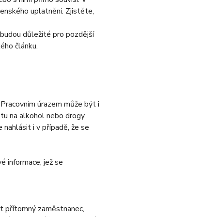
nského uplatnění. Zjistěte,
budou důležité pro pozdější
ého článku.
ě. Pracovním úrazem může být i
tu na alkohol nebo drogy,
nahlásit i v případě, že se
é informace, jež se
být přítomný zaměstnanec,