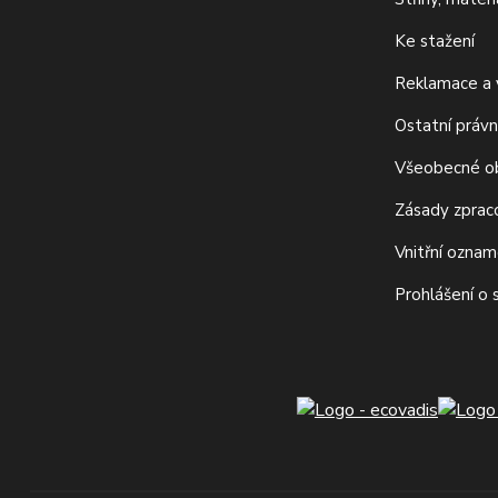
Ke stažení
Reklamace a v
Ostatní právn
Všeobecné o
Zásady zprac
Vnitřní ozna
Prohlášení o