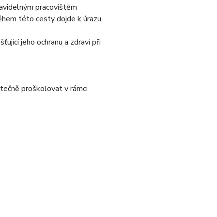
pravidelným pracovištěm
ěhem této cesty dojde k úrazu,
ující jeho ochranu a zdraví při
tečně proškolovat v rámci