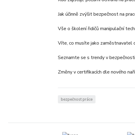
Jak účinně zvýšit bezpečnost na prac
Vše o školení řidičů manipulační techn
Víte, co musíte jako zaměstnavatel d
Seznamte se s trendy v bezpečnosti
Změny v certifikacích dle nového n
bezpečnost práce