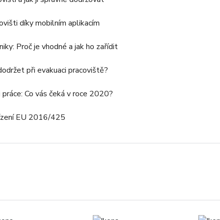
ovišti díky mobilním aplikacím
iky: Proč je vhodné a jak ho zařídit
održet při evakuaci pracoviště?
 práce: Co vás čeká v roce 2020?
ařízení EU 2016/425