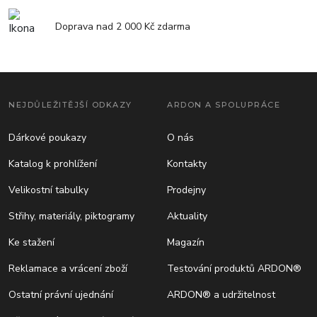
Doprava nad 2 000 Kč zdarma
NEJDŮLEŽITĚJŠÍ ODKAZY
ARDON A SPOLUPRÁCE
Dárkové poukazy
O nás
Katalog k prohlížení
Kontakty
Velikostní tabulky
Prodejny
Střihy, materiály, piktogramy
Aktuality
Ke stažení
Magazín
Reklamace a vrácení zboží
Testování produktů ARDON®
Ostatní právní ujednání
ARDON® a udržitelnost