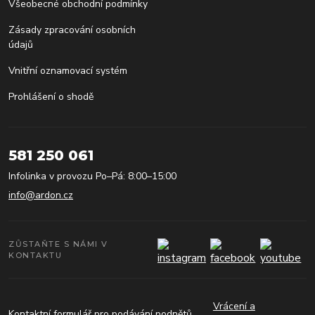
Všeobecné obchodní podmínky
Zásady zpracování osobních
údajů
Vnitřní oznamovací systém
Prohlášení o shodě
581 250 061
Infolinka v provozu Po–Pá: 8:00–15:00
info@ardon.cz
ZŮSTAŇTE S NÁMI V
KONTAKTU
Vrácení a
Kontaktní formulář pro podávání podnětů