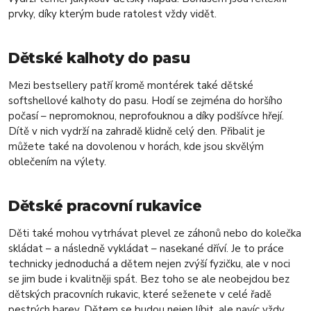
prvky, díky kterým bude ratolest vždy vidět.
Dětské kalhoty do pasu
Mezi bestsellery patří kromě montérek také dětské
softshellové kalhoty do pasu. Hodí se zejména do horšího
počasí – nepromoknou, neprofouknou a díky podšívce hřejí.
Dítě v nich vydrží na zahradě klidně celý den. Přibalit je
můžete také na dovolenou v horách, kde jsou skvělým
oblečením na výlety.
Dětské pracovní rukavice
Děti také mohou vytrhávat plevel ze záhonů nebo do kolečka
skládat – a následně vykládat – nasekané dříví. Je to práce
technicky jednoduchá a dětem nejen zvýší fyzičku, ale v noci
se jim bude i kvalitněji spát. Bez toho se ale neobejdou bez
dětských pracovních rukavic, které seženete v celé řadě
pestrých barev. Dětem se budou nejen líbit, ale navíc vždy