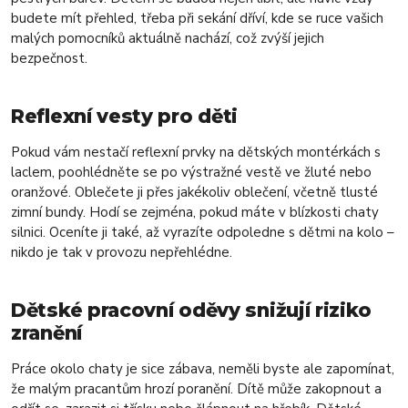
budete mít přehled, třeba při sekání dříví, kde se ruce vašich
malých pomocníků aktuálně nachází, což zvýší jejich
bezpečnost.
Reflexní vesty pro děti
Pokud vám nestačí reflexní prvky na dětských montérkách s
laclem, poohlédněte se po výstražné vestě ve žluté nebo
oranžové. Oblečete ji přes jakékoliv oblečení, včetně tlusté
zimní bundy. Hodí se zejména, pokud máte v blízkosti chaty
silnici. Oceníte ji také, až vyrazíte odpoledne s dětmi na kolo –
nikdo je tak v provozu nepřehlédne.
Dětské pracovní oděvy snižují riziko
zranění
Práce okolo chaty je sice zábava, neměli byste ale zapomínat,
že malým pracantům hrozí poranění. Dítě může zakopnout a