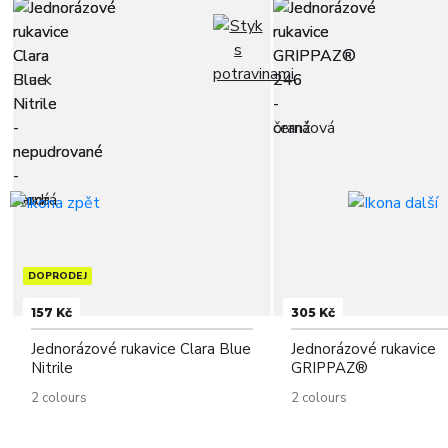
DOPRODEJ
157 Kč
305 Kč
Jednorázové rukavice Clara Blue
Jednorázové rukavice
Nitrile
GRIPPAZ®
2 colours
2 colours