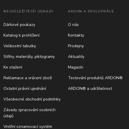
NEJDŮLEŽITĚJŠÍ ODKAZY
ARDON A SPOLUPRÁCE
Dárkové poukazy
O nás
Katalog k prohlížení
Kontakty
Velikostní tabulky
Prodejny
Střihy, materiály, piktogramy
Aktuality
Ke stažení
Magazín
Reklamace a vrácení zboží
Testování produktů ARDON®
Ostatní právní ujednání
ARDON® a udržitelnost
Všeobecné obchodní podmínky
Zásady zpracování osobních
údajů
Vnitřní oznamovací systém