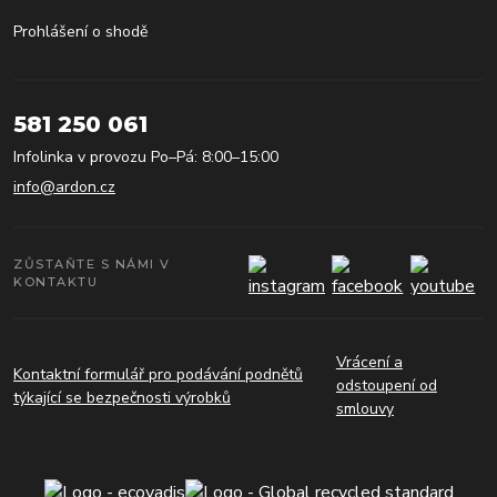
Prohlášení o shodě
581 250 061
Infolinka v provozu Po–Pá: 8:00–15:00
info@ardon.cz
ZŮSTAŇTE S NÁMI V
KONTAKTU
Vrácení a
Kontaktní formulář pro podávání podnětů
odstoupení od
týkající se bezpečnosti výrobků
smlouvy