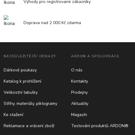
Výhody pro registrované zákazníky
Doprava nad 2 000 Kč zdarma
NEJDŮLEŽITĚJŠÍ ODKAZY
ARDON A SPOLUPRÁCE
Dárkové poukazy
O nás
Katalog k prohlížení
Kontakty
Velikostní tabulky
Prodejny
Střihy, materiály, piktogramy
Aktuality
Ke stažení
Magazín
Reklamace a vrácení zboží
Testování produktů ARDON®