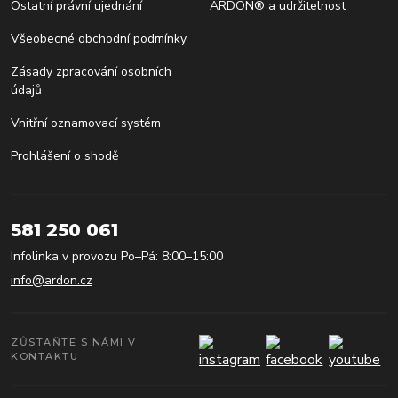
Ostatní právní ujednání
ARDON® a udržitelnost
Všeobecné obchodní podmínky
Zásady zpracování osobních
údajů
Vnitřní oznamovací systém
Prohlášení o shodě
581 250 061
Infolinka v provozu Po–Pá: 8:00–15:00
info@ardon.cz
ZŮSTAŇTE S NÁMI V
KONTAKTU