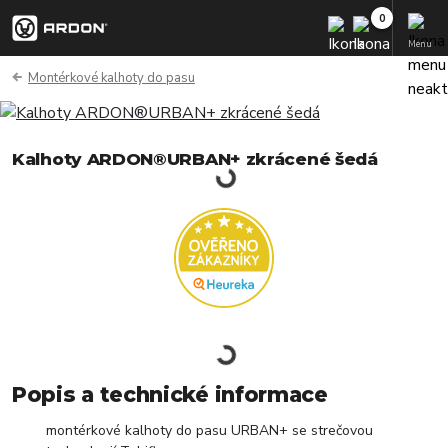
Menu
Montérkové kalhoty do pasu
Kalhoty ARDON®URBAN+ zkrácené šedá
Popis a technické informace
montérkové kalhoty do pasu URBAN+ se strečovou