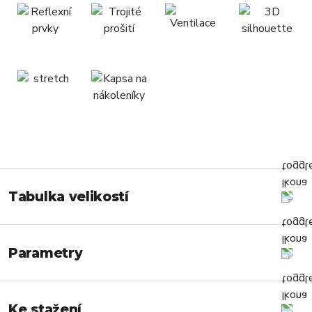
Tabulka velikostí
Parametry
Ke stažení