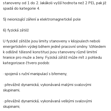
stanoveny od 1 do 2. Jakákoli vyšší hodnota než 2 PEL pak již
spadá do kategorie 4.
5) neionizující záření a elektromagnetické pole
6) fyzická zátěž
U fyzické zátěže jsou limity stanoveny v kilojoulech neboli
energetickém výdeji během jedné pracovní směny. Vzhledem
k odlišné tělesné konstituci jsou stanoveny různé limitní
hranice pro muže a ženy. Fyzická zátěž může mít z pohledu
kategorizace čtvero podob:
· spojená s ruční manipulací s břemeny,
· převážně dynamická, vykonávaná malými svalovými
skupinami,
· převážně dynamická, vykonávaná velkými svalovými
skupinami,