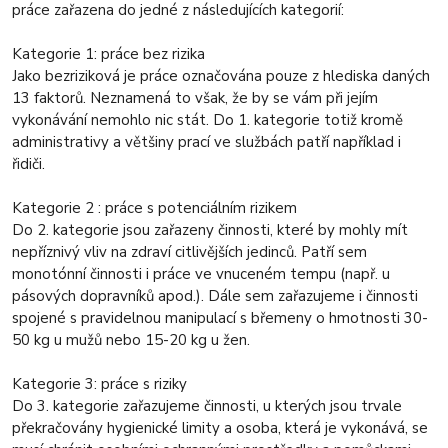
práce zařazena do jedné z následujících kategorií:
Kategorie 1: práce bez rizika
Jako bezriziková je práce označována pouze z hlediska daných
13 faktorů. Neznamená to však, že by se vám při jejím
vykonávání nemohlo nic stát. Do 1. kategorie totiž kromě
administrativy a většiny prací ve službách patří například i
řidiči.
Kategorie 2 : práce s potenciálním rizikem
Do 2. kategorie jsou zařazeny činnosti, které by mohly mít
nepříznivý vliv na zdraví citlivějších jedinců. Patří sem
monotónní činnosti i práce ve vnuceném tempu (např. u
pásových dopravníků apod.). Dále sem zařazujeme i činnosti
spojené s pravidelnou manipulací s břemeny o hmotnosti 30-
50 kg u mužů nebo 15-20 kg u žen.
Kategorie 3: práce s riziky
Do 3. kategorie zařazujeme činnosti, u kterých jsou trvale
překračovány hygienické limity a osoba, která je vykonává, se