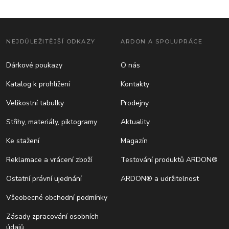
NEJDŮLEŽITĚJŠÍ ODKAZY
ARDON A SPOLUPRÁCE
Dárkové poukazy
O nás
Katalog k prohlížení
Kontakty
Velikostní tabulky
Prodejny
Střihy, materiály, piktogramy
Aktuality
Ke stažení
Magazín
Reklamace a vrácení zboží
Testování produktů ARDON®
Ostatní právní ujednání
ARDON® a udržitelnost
Všeobecné obchodní podmínky
Zásady zpracování osobních
údajů