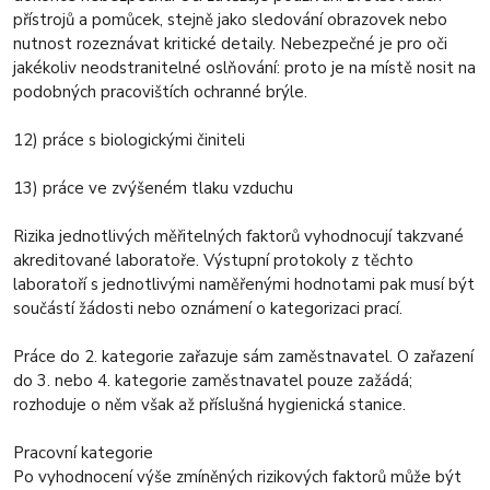
přístrojů a pomůcek, stejně jako sledování obrazovek nebo
nutnost rozeznávat kritické detaily. Nebezpečné je pro oči
jakékoliv neodstranitelné oslňování: proto je na místě nosit na
podobných pracovištích ochranné brýle.
12) práce s biologickými činiteli
13) práce ve zvýšeném tlaku vzduchu
Rizika jednotlivých měřitelných faktorů vyhodnocují takzvané
akreditované laboratoře. Výstupní protokoly z těchto
laboratoří s jednotlivými naměřenými hodnotami pak musí být
součástí žádosti nebo oznámení o kategorizaci prací.
Práce do 2. kategorie zařazuje sám zaměstnavatel. O zařazení
do 3. nebo 4. kategorie zaměstnavatel pouze zažádá;
rozhoduje o něm však až příslušná hygienická stanice.
Pracovní kategorie
Po vyhodnocení výše zmíněných rizikových faktorů může být