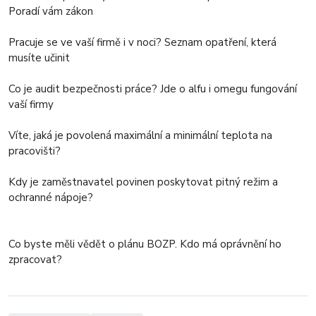
Poradí vám zákon
Pracuje se ve vaší firmě i v noci? Seznam opatření, která
musíte učinit
Co je audit bezpečnosti práce? Jde o alfu i omegu fungování
vaší firmy
Víte, jaká je povolená maximální a minimální teplota na
pracovišti?
Kdy je zaměstnavatel povinen poskytovat pitný režim a
ochranné nápoje?
Co byste měli vědět o plánu BOZP. Kdo má oprávnění ho
zpracovat?