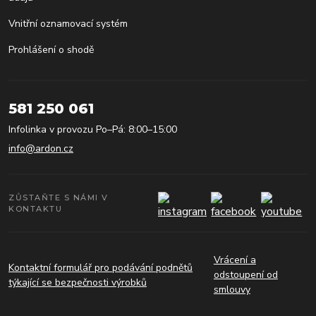
Vnitřní oznamovací systém
Prohlášení o shodě
581 250 061
Infolinka v provozu Po–Pá: 8:00–15:00
info@ardon.cz
ZŮSTAŇTE S NÁMI V
KONTAKTU
Vrácení a
Kontaktní formulář pro podávání podnětů
odstoupení od
týkající se bezpečnosti výrobků
smlouvy