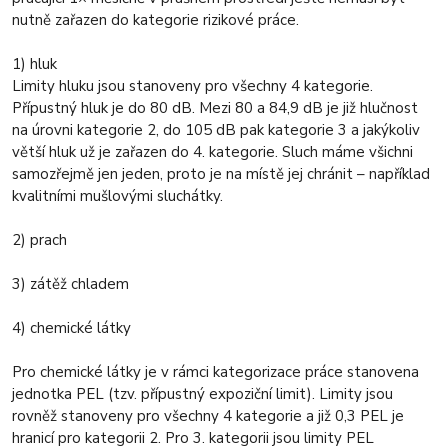
nutně zařazen do kategorie rizikové práce.
1) hluk
Limity hluku jsou stanoveny pro všechny 4 kategorie.
Přípustný hluk je do 80 dB. Mezi 80 a 84,9 dB je již hlučnost
na úrovni kategorie 2, do 105 dB pak kategorie 3 a jakýkoliv
větší hluk už je zařazen do 4. kategorie. Sluch máme všichni
samozřejmě jen jeden, proto je na místě jej chránit – například
kvalitními mušlovými sluchátky.
2) prach
3) zátěž chladem
4) chemické látky
Pro chemické látky je v rámci kategorizace práce stanovena
jednotka PEL (tzv. přípustný expoziční limit). Limity jsou
rovněž stanoveny pro všechny 4 kategorie a již 0,3 PEL je
hranicí pro kategorii 2. Pro 3. kategorii jsou limity PEL