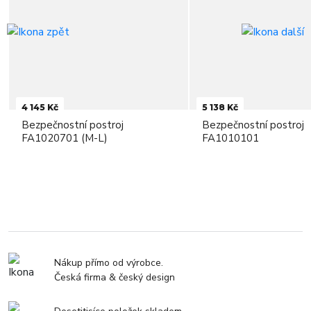
4 145 Kč
5 138 Kč
Bezpečnostní postroj
Bezpečnostní postroj
FA1020701 (M-L)
FA1010101
Nákup přímo od výrobce.
Česká firma & český design