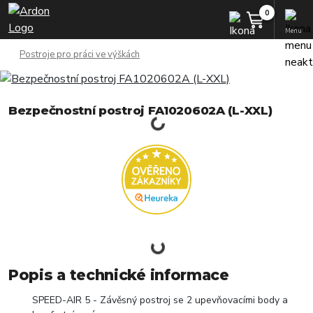
Menu
Postroje pro práci ve výškách
Bezpečnostní postroj FA1020602A (L-XXL)
Popis a technické informace
SPEED-AIR 5 - Závěsný postroj se 2 upevňovacími body a