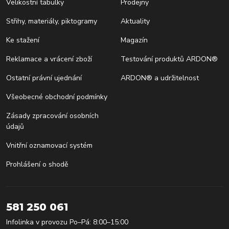
Velikostní tabulky
Prodejny
Střihy, materiály, piktogramy
Aktuality
Ke stažení
Magazín
Reklamace a vrácení zboží
Testování produktů ARDON®
Ostatní právní ujednání
ARDON® a udržitelnost
Všeobecné obchodní podmínky
Zásady zpracování osobních
údajů
Vnitřní oznamovací systém
Prohlášení o shodě
581 250 061
Infolinka v provozu Po–Pá: 8:00–15:00