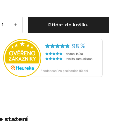
Přidat do košíku
e stažení