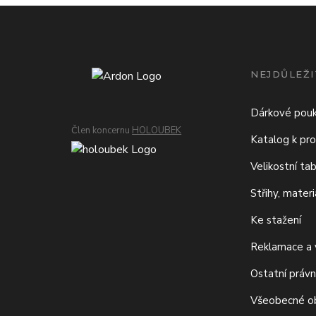
NEJDŮLEŽI
Dárkové pou
Člen koncernu
HOLOUBEK
Katalog k pro
Velikostní ta
Střihy, mater
Ke stažení
Reklamace a v
Ostatní právn
Všeobecné o