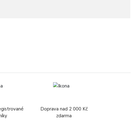
egistrované
Doprava nad 2 000 Kč
níky
zdarma