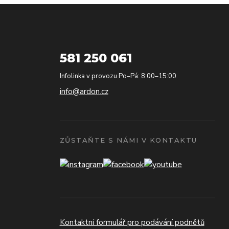
581 250 061
Infolinka v provozu Po–Pá: 8:00–15:00
info@ardon.cz
ZŮSTAŇTE S NÁMI V KONTAKTU
Kontaktní formulář pro podávání podnětů