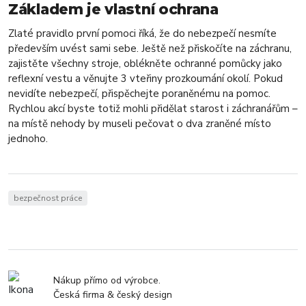
Základem je vlastní ochrana
Zlaté pravidlo první pomoci říká, že do nebezpečí nesmíte
především uvést sami sebe. Ještě než přiskočíte na záchranu,
zajistěte všechny stroje, oblékněte ochranné pomůcky jako
reflexní vestu a věnujte 3 vteřiny prozkoumání okolí. Pokud
nevidíte nebezpečí, přispěchejte poraněnému na pomoc.
Rychlou akcí byste totiž mohli přidělat starost i záchranářům –
na místě nehody by museli pečovat o dva zraněné místo
jednoho.
bezpečnost práce
Nákup přímo od výrobce.
Česká firma & český design