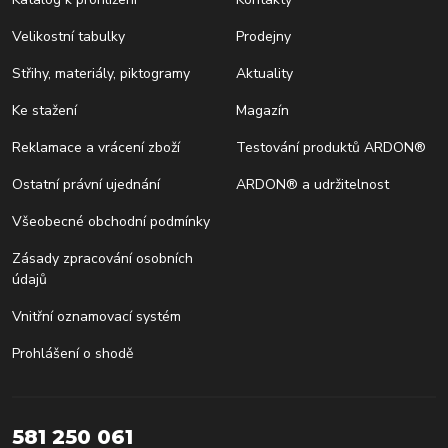
Velikostní tabulky
Prodejny
Střihy, materiály, piktogramy
Aktuality
Ke stažení
Magazín
Reklamace a vrácení zboží
Testování produktů ARDON®
Ostatní právní ujednání
ARDON® a udržitelnost
Všeobecné obchodní podmínky
Zásady zpracování osobních
údajů
Vnitřní oznamovací systém
Prohlášení o shodě
581 250 061