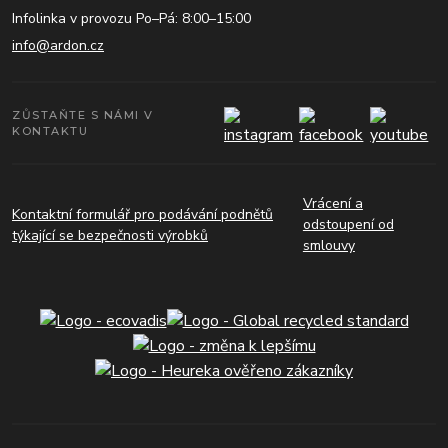
Infolinka v provozu Po–Pá: 8:00–15:00
info@ardon.cz
ZŮSTAŇTE S NÁMI V
KONTAKTU
Vrácení a
Kontaktní formulář pro podávání podnětů
odstoupení od
týkající se bezpečnosti výrobků
smlouvy