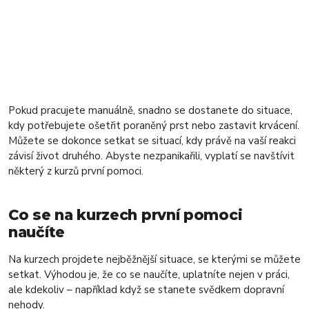
Pokud pracujete manuálně, snadno se dostanete do situace,
kdy potřebujete ošetřit poraněný prst nebo zastavit krvácení.
Můžete se dokonce setkat se situací, kdy právě na vaší reakci
závisí život druhého. Abyste nezpanikařili, vyplatí se navštívit
některý z kurzů první pomoci.
Co se na kurzech první pomoci
naučíte
Na kurzech projdete nejběžnější situace, se kterými se můžete
setkat. Výhodou je, že co se naučíte, uplatníte nejen v práci,
ale kdekoliv – například když se stanete svědkem dopravní
nehody.