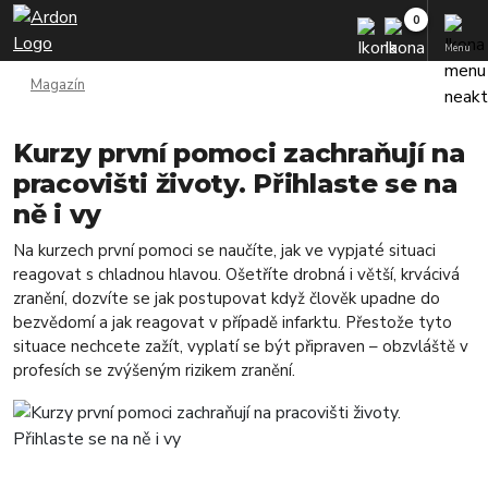
Menu
Magazín
Kurzy první pomoci zachraňují na
pracovišti životy. Přihlaste se na
ně i vy
Na kurzech první pomoci se naučíte, jak ve vypjaté situaci
reagovat s chladnou hlavou. Ošetříte drobná i větší, krvácivá
zranění, dozvíte se jak postupovat když člověk upadne do
bezvědomí a jak reagovat v případě infarktu. Přestože tyto
situace nechcete zažít, vyplatí se být připraven – obzvláště v
profesích se zvýšeným rizikem zranění.