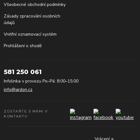
Všeobecné obchodní podmínky
Zásady zpracování osobních
údajů
Vnitřní oznamovací systém
Prohlášení o shodě
581 250 061
Infolinka v provozu Po–Pá: 8:00–15:00
info@ardon.cz
ZŮSTAŇTE S NÁMI V
KONTAKTU
Vrácení a