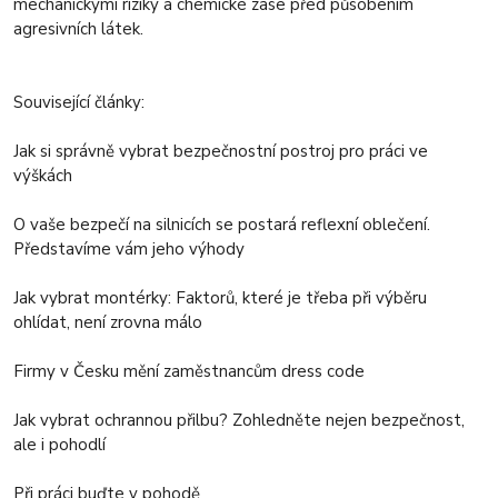
mechanickými riziky a chemické zase před působením
agresivních látek.
Související články:
Jak si správně vybrat bezpečnostní postroj pro práci ve
výškách
O vaše bezpečí na silnicích se postará reflexní oblečení.
Představíme vám jeho výhody
Jak vybrat montérky: Faktorů, které je třeba při výběru
ohlídat, není zrovna málo
Firmy v Česku mění zaměstnancům dress code
Jak vybrat ochrannou přilbu? Zohledněte nejen bezpečnost,
ale i pohodlí
Při práci buďte v pohodě